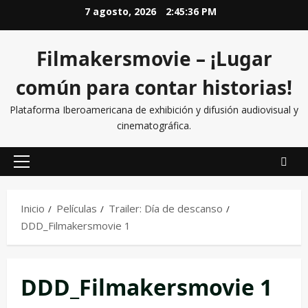
7 agosto, 2026
2:45:36 PM
Filmakersmovie – ¡Lugar
común para contar historias!
Plataforma Iberoamericana de exhibición y difusión audiovisual y
cinematográfica.
Inicio
Películas
Trailer: Día de descanso
DDD_Filmakersmovie 1
DDD_Filmakersmovie 1