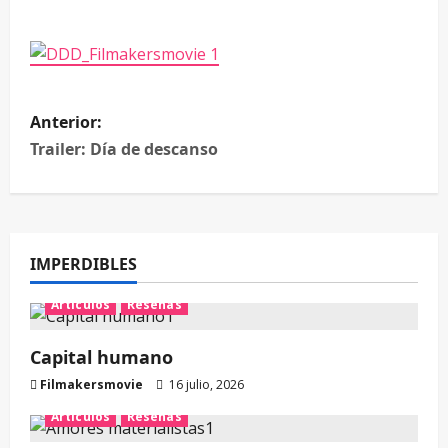
Anterior:
Trailer: Día de descanso
IMPERDIBLES
Artículos
Reseñas
Capital humano
Filmakersmovie
16 julio, 2026
Artículos
Reseñas