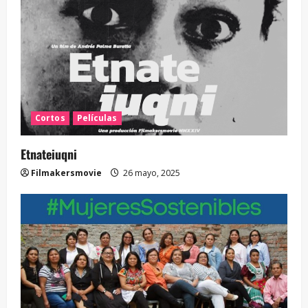
Cortos
Películas
Etnateiuqni
Filmakersmovie
26 mayo, 2025