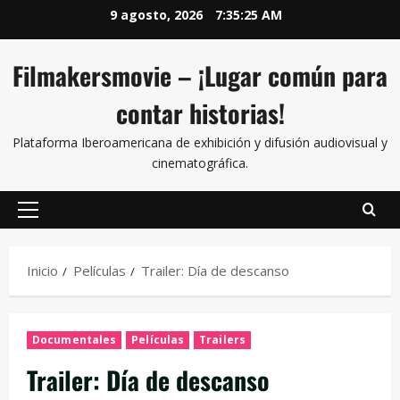
9 agosto, 2026
7:35:26 AM
Filmakersmovie – ¡Lugar común para
contar historias!
Plataforma Iberoamericana de exhibición y difusión audiovisual y
cinematográfica.
Inicio
Películas
Trailer: Día de descanso
Documentales
Películas
Trailers
Trailer: Día de descanso