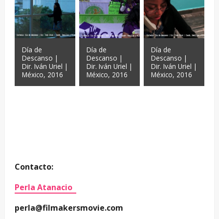
Día de
Día de
Día de
Descanso |
Descanso |
Descanso |
Dir. Iván Uriel |
Dir. Iván Uriel |
Dir. Iván Uriel |
México, 2016
México, 2016
México, 2016
Contacto:
Perla Atanacio
perla@filmakersmovie.com