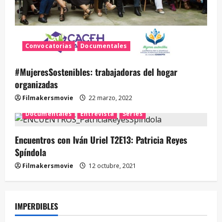
Convocatorias
Documentales
#MujeresSostenibles: trabajadoras del hogar
organizadas
Filmakersmovie
22 marzo, 2022
Documentales
Entrevista
Series
Encuentros con Iván Uriel T2E13: Patricia Reyes
Spíndola
Filmakersmovie
12 octubre, 2021
IMPERDIBLES