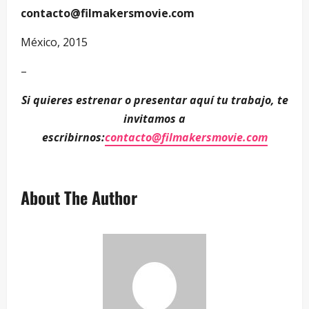
contacto@filmakersmovie.com
México, 2015
–
Si quieres estrenar o presentar aquí tu trabajo, te
invitamos a
escribirnos:
contacto@filmakersmovie.com
About The Author