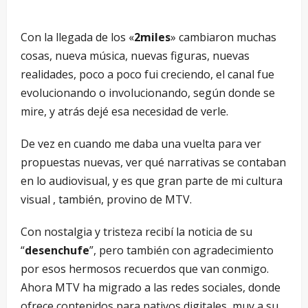
Con la llegada de los «
2miles
» cambiaron muchas
cosas, nueva música, nuevas figuras, nuevas
realidades, poco a poco fui creciendo, el canal fue
evolucionando o involucionando, según donde se
mire, y atrás dejé esa necesidad de verle.
De vez en cuando me daba una vuelta para ver
propuestas nuevas, ver qué narrativas se contaban
en lo audiovisual, y es que gran parte de mi cultura
visual , también, provino de MTV.
Con nostalgia y tristeza recibí la noticia de su
“
desenchufe
”, pero también con agradecimiento
por esos hermosos recuerdos que van conmigo.
Ahora MTV ha migrado a las redes sociales, donde
ofrece contenidos para nativos digitales, muy a su