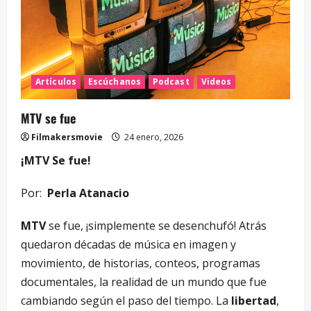
Artículos
Escúchanos
Podcast
Videos
MTV se fue
Filmakersmovie
24 enero, 2026
¡MTV Se fue!
Por:
Perla Atanacio
MTV
se fue, ¡simplemente se desenchufó! Atrás
quedaron décadas de música en imagen y
movimiento, de historias, conteos, programas
documentales, la realidad de un mundo que fue
cambiando según el paso del tiempo. La
libertad
,