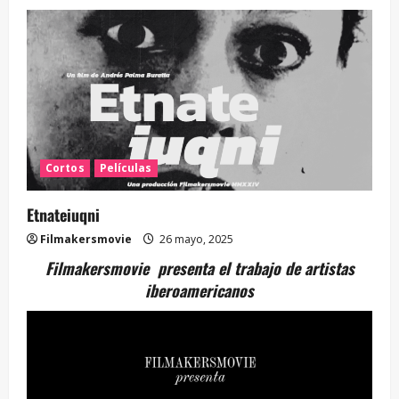
Cortos
Películas
Etnateiuqni
Filmakersmovie
26 mayo, 2025
Filmakersmovie presenta el trabajo de artistas
iberoamericanos