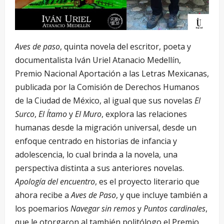
Aves de paso
, quinta novela del escritor, poeta y
documentalista Iván Uriel Atanacio Medellín,
Premio Nacional Aportación a las Letras Mexicanas,
publicada por la Comisión de Derechos Humanos
de la Ciudad de México, al igual que sus novelas
El
Surco
,
El Ítamo
y
El Muro
, explora las relaciones
humanas desde la migración universal, desde un
enfoque centrado en historias de infancia y
adolescencia, lo cual brinda a la novela, una
perspectiva distinta a sus anteriores novelas.
Apología del encuentro
, es el proyecto literario que
ahora recibe a
Aves de Paso
, y que incluye también a
los poemarios
Navegar sin remos
y
Puntos cardinales
,
que le otorgaron al también politólogo el Premio