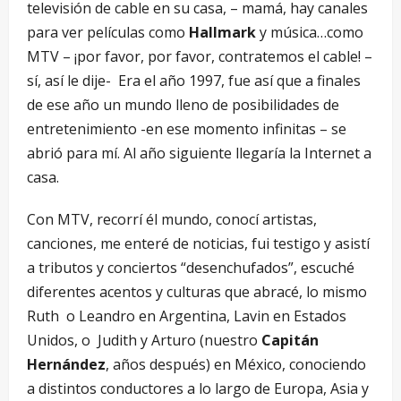
televisión de cable en su casa, – mamá, hay canales
para ver películas como
Hallmark
y música…como
MTV – ¡por favor, por favor, contratemos el cable! –
sí, así le dije- Era el año 1997, fue así que a finales
de ese año un mundo lleno de posibilidades de
entretenimiento -en ese momento infinitas – se
abrió para mí. Al año siguiente llegaría la Internet a
casa.
Con MTV, recorrí él mundo, conocí artistas,
canciones, me enteré de noticias, fui testigo y asistí
a tributos y conciertos “desenchufados”, escuché
diferentes acentos y culturas que abracé, lo mismo
Ruth o Leandro en Argentina, Lavin en Estados
Unidos, o Judith y Arturo (nuestro
Capitán
Hernández
, años después) en México, conociendo
a distintos conductores a lo largo de Europa, Asia y