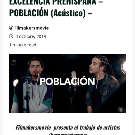
EXCELENCIA PREHISPANA –
POBLACIÓN (Acústico) –
Filmakersmovie
4 octubre, 2019
1 minute read
Filmakersmovie presenta el trabajo de artistas
iberoamericanos: