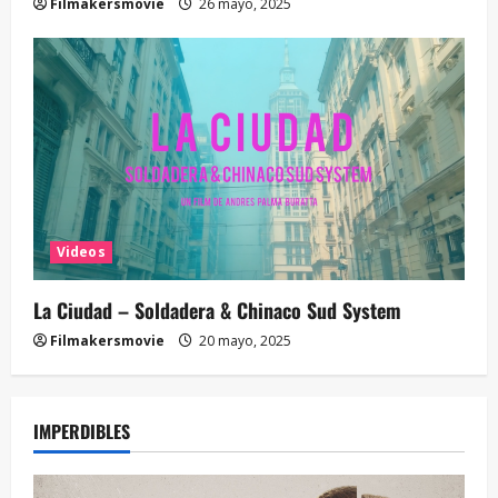
Filmakersmovie
26 mayo, 2025
Videos
La Ciudad – Soldadera & Chinaco Sud System
Filmakersmovie
20 mayo, 2025
IMPERDIBLES