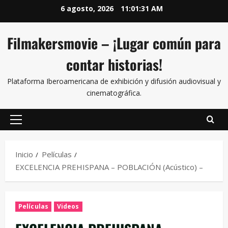
6 agosto, 2026
11:01:31 AM
Filmakersmovie – ¡Lugar común para
contar historias!
Plataforma Iberoamericana de exhibición y difusión audiovisual y
cinematográfica.
Inicio
Películas
EXCELENCIA PREHISPANA – POBLACIÓN (Acústico) –
Películas
Videos