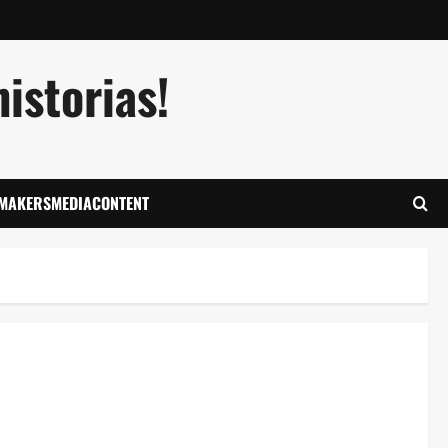
istorias!
LMAKERSMEDIACONTENT