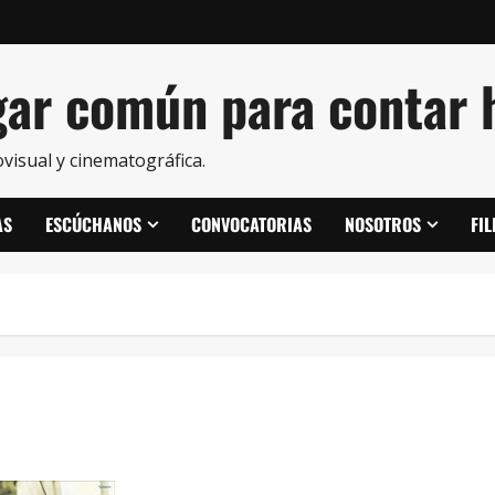
ar común para contar h
visual y cinematográfica.
AS
ESCÚCHANOS
CONVOCATORIAS
NOSOTROS
FI