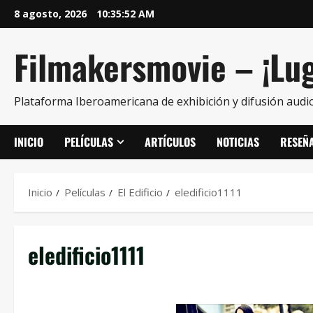
8 agosto, 2026
10:35:53 AM
Filmakersmovie – ¡Lug
Plataforma Iberoamericana de exhibición y difusión audio
INICIO
PELÍCULAS
ARTÍCULOS
NOTICIAS
RESEÑ
Inicio
Películas
El Edificio
eledificio1111
eledificio1111