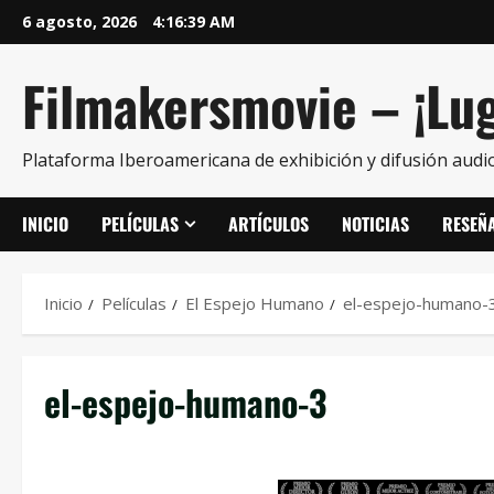
6 agosto, 2026
4:16:40 AM
Filmakersmovie – ¡Lug
Plataforma Iberoamericana de exhibición y difusión audio
INICIO
PELÍCULAS
ARTÍCULOS
NOTICIAS
RESEÑ
Inicio
Películas
El Espejo Humano
el-espejo-humano-
el-espejo-humano-3