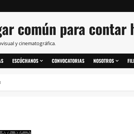
ar común para contar h
visual y cinematográfica.
AS
ESCÚCHANOS
CONVOCATORIAS
NOSOTROS
FI
3