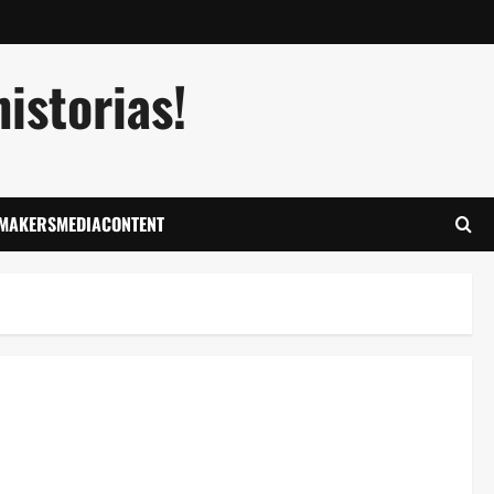
istorias!
LMAKERSMEDIACONTENT