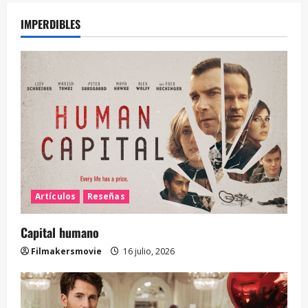
IMPERDIBLES
Artículos
Reseñas
Capital humano
Filmakersmovie
16 julio, 2026