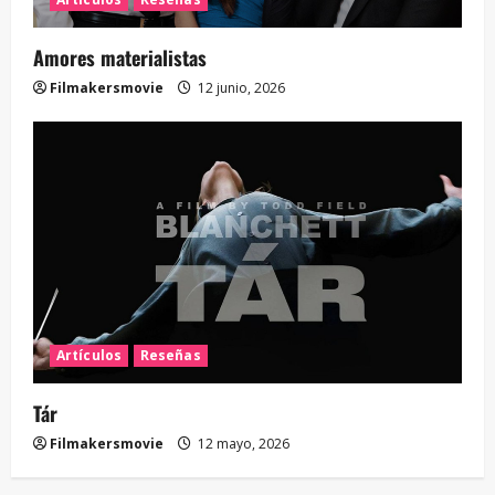
Amores materialistas
Filmakersmovie
12 junio, 2026
Artículos
Reseñas
Tár
Filmakersmovie
12 mayo, 2026