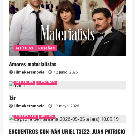
Artículos
Reseñas
Amores materialistas
Filmakersmovie
12 junio, 2026
Artículos
Reseñas
Tár
Filmakersmovie
12 mayo, 2026
Entrevista
Series
ENCUENTROS CON IVÁN URIEL T3E22: JUAN PATRICIO