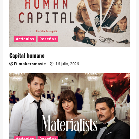
Artículos
Reseñas
Capital humano
Filmakersmovie
16 julio, 2026
Artículos
Reseñas