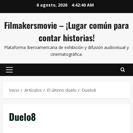
6 agosto, 2026
4:42:40 AM
Filmakersmovie – ¡Lugar común para
contar historias!
Plataforma Iberoamericana de exhibición y difusión audiovisual y
cinematográfica.
Inicio
Artículos
El último duelo
Duelo8
Duelo8