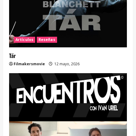
Artículos
Reseñas
Tár
Filmakersmovie
12 mayo, 2026