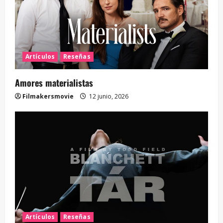
Artículos
Reseñas
Amores materialistas
Filmakersmovie
12 junio, 2026
Artículos
Reseñas