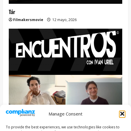
Tár
Filmakersmovie
12 mayo, 2026
Manage Consent
Entrevista
Series
To provide the best experiences, we use technologies like cookies to
ENCUENTROS CON IVÁN URIEL T3E22: JUAN PATRICIO