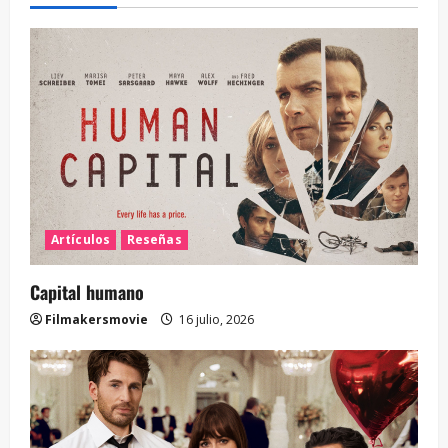
Artículos
Reseñas
Capital humano
Filmakersmovie
16 julio, 2026