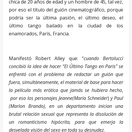
chica de 20 años de edad y un hombre de 45, tal vez,
por eso el título del guión cinematográfico, porque
podría ser la última pasión, el último deseo, el
último tango bailado en la ciudad de los
enamorados, París, Francia.
–
Manifestó Robert Alley que: “
cuando Bertolucci
concibió la idea de hacer “El Último Tango en Paris” se
enfrentó con el problema de redactar un guión que
fuera, simultáneamente, el material de base para hacer
la película más erótica que jamás se hubiera hecho
,
por eso los personajes Jeanne(María Schneider
)
y Paul
(Marlon Brando), en un departamento inician una
brutal relación sexual que representa la disolución de
un romanticismo hipócrita, para que emerja la
desvelada visión del sexo en toda su desnudez.