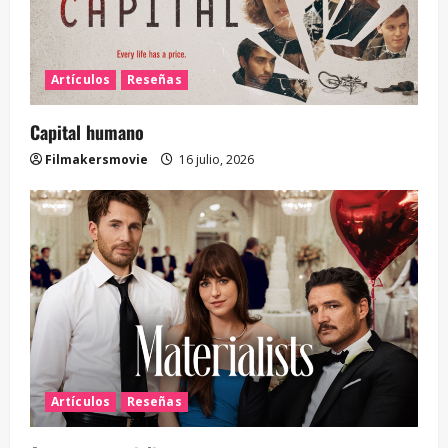
Artículos
Reseñas
Capital humano
Filmakersmovie
16 julio, 2026
Artículos
Reseñas