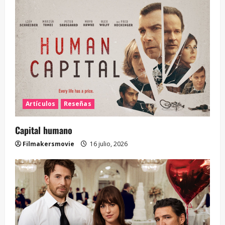
Artículos
Reseñas
Capital humano
Filmakersmovie
16 julio, 2026