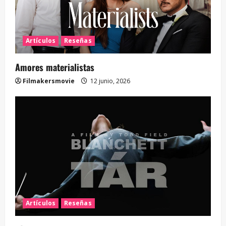
Artículos
Reseñas
Amores materialistas
Filmakersmovie
12 junio, 2026
Artículos
Reseñas