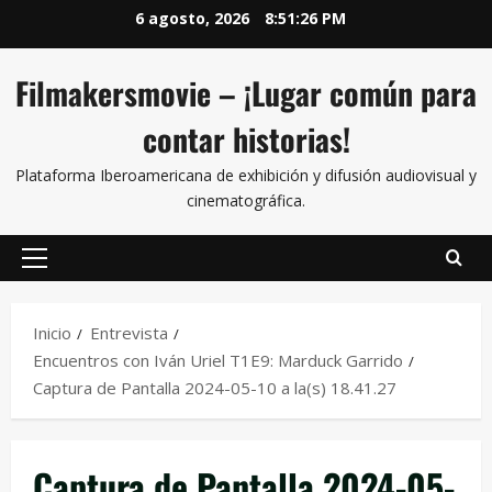
6 agosto, 2026
8:51:26 PM
Filmakersmovie – ¡Lugar común para
contar historias!
Plataforma Iberoamericana de exhibición y difusión audiovisual y
cinematográfica.
Inicio
Entrevista
Encuentros con Iván Uriel T1E9: Marduck Garrido
Captura de Pantalla 2024-05-10 a la(s) 18.41.27
Captura de Pantalla 2024-05-