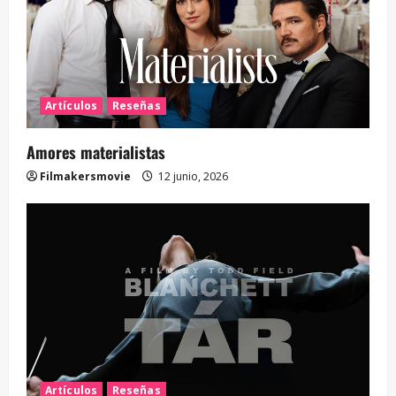
Artículos
Reseñas
Amores materialistas
Filmakersmovie
12 junio, 2026
Artículos
Reseñas