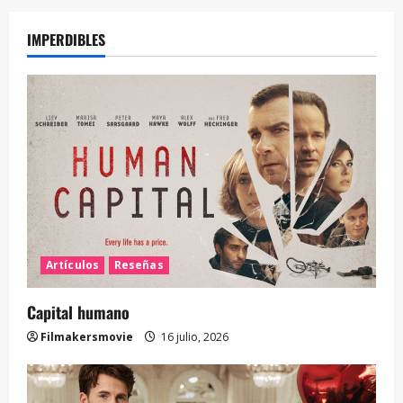
IMPERDIBLES
Artículos
Reseñas
Capital humano
Filmakersmovie
16 julio, 2026