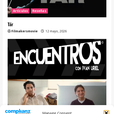
Artículos
Reseñas
Tár
Filmakersmovie
12 mayo, 2026
Manage Consent