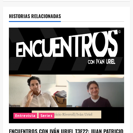
HISTORIAS RELACIONADAS
Entrevista
Series
ENCUENTROS CON IVÁN URIEL T3E22: JUAN PATRICIO