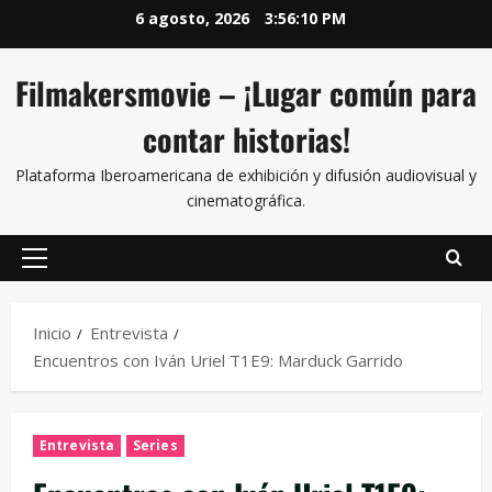
6 agosto, 2026
3:56:10 PM
Filmakersmovie – ¡Lugar común para
contar historias!
Plataforma Iberoamericana de exhibición y difusión audiovisual y
cinematográfica.
Inicio
Entrevista
Encuentros con Iván Uriel T1E9: Marduck Garrido
Entrevista
Series