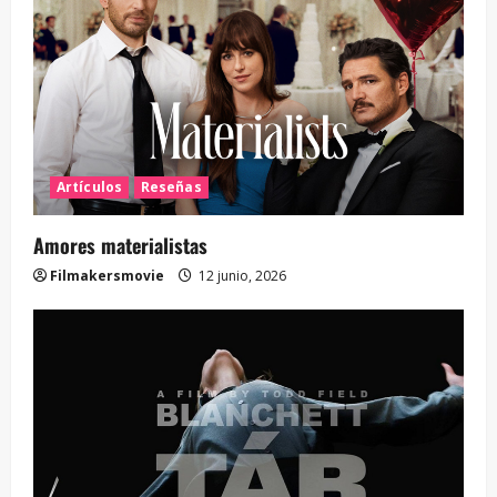
Artículos
Reseñas
Amores materialistas
Filmakersmovie
12 junio, 2026