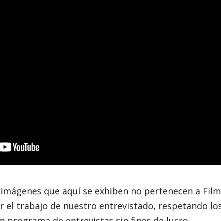
mágenes que aquí se exhiben no pertenecen a Film
r el trabajo de nuestro entrevistado, respetando lo
n programa de entrevistas sin fines de lucro.