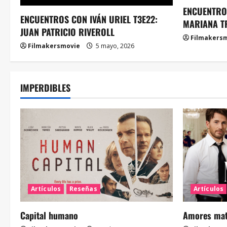
ENCUENTROS
ENCUENTROS CON IVÁN URIEL T3E22:
MARIANA T
JUAN PATRICIO RIVEROLL
Filmakers
Filmakersmovie
5 mayo, 2026
IMPERDIBLES
Artículos
Reseñas
Artículos
Capital humano
Amores mate