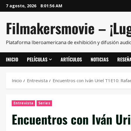
7 agosto, 2026
8:01:58 AM
Filmakersmovie – ¡Lug
Plataforma Iberoamericana de exhibición y difusión audio
INICIO
PELÍCULAS
ARTÍCULOS
NOTICIAS
RESEÑ
Inicio
Entrevista
Encuentros con Iván Uriel T1E10: Rafae
Entrevista
Series
Encuentros con Iván Urie