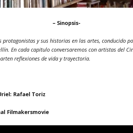
– Sinopsis-
 protagonistas y sus historias en las artes, conducido po
llín. En cada capitulo conversaremos con artistas del Cin
rten reflexiones de vida y trayectoria.
riel: Rafael Toriz
nal
Filmakersmovie