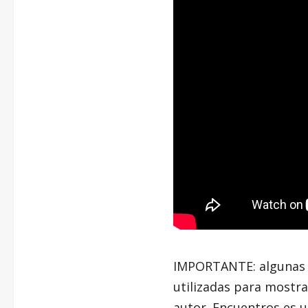
IMPORTANTE: algunas i
utilizadas para mostra
autor. Encuentros es u