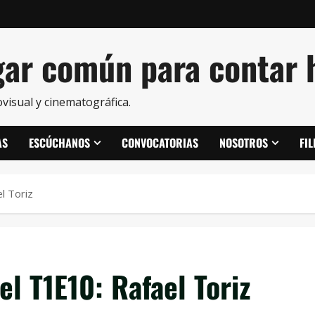
ar común para contar h
visual y cinematográfica.
AS
ESCÚCHANOS
CONVOCATORIAS
NOSOTROS
FI
l Toriz
l T1E10: Rafael Toriz