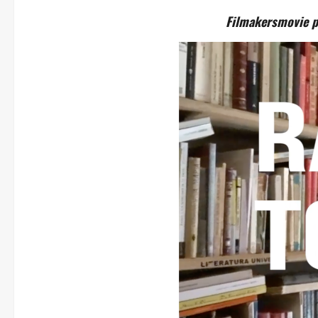
Filmakersmovie pr