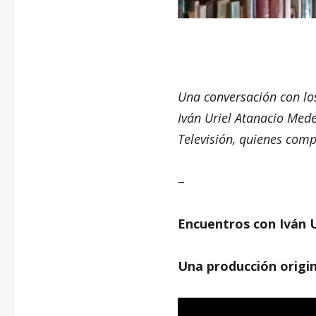
Una conversación con los
Iván Uriel Atanacio Mede
Televisión, quienes compa
–
Encuentros con Iván U
Una producción origi