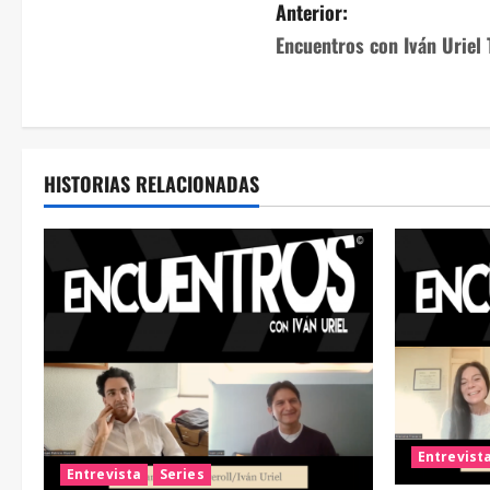
Anterior:
Encuentros con Iván Uriel
HISTORIAS RELACIONADAS
Entrevist
Entrevista
Series