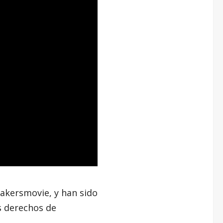
akersmovie, y han sido
s derechos de