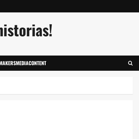
istorias!
LMAKERSMEDIACONTENT