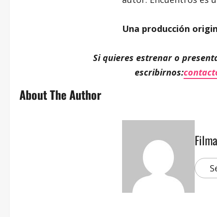
Una producción origi
Si quieres estrenar o presenta
escribirnos:
contact
About The Author
Film
S