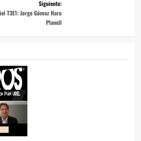
Siguiente:
iel T3E1: Jorge Gómez Haro
Planell