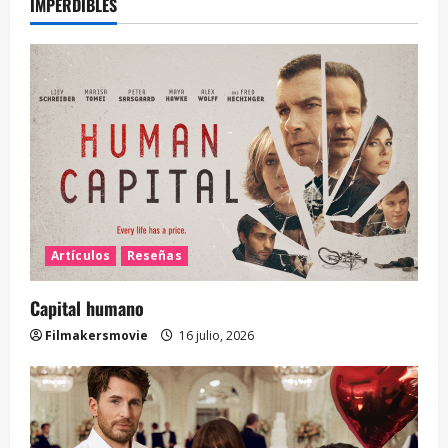
IMPERDIBLES
Artículos
Reseñas
Capital humano
Filmakersmovie
16 julio, 2026