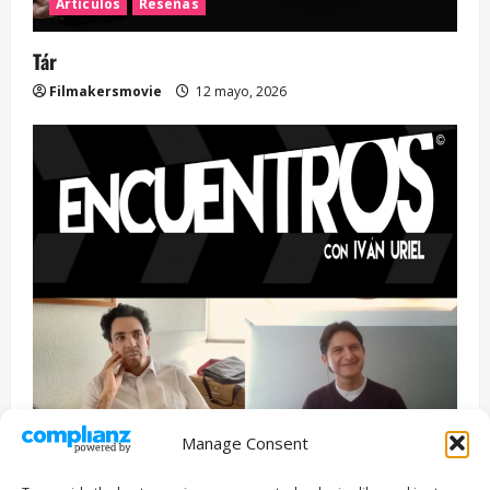
Artículos
Reseñas
Tár
Filmakersmovie
12 mayo, 2026
Manage Consent
Entrevista
Series