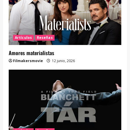
Artículos
Reseñas
Amores materialistas
Filmakersmovie
12 junio, 2026