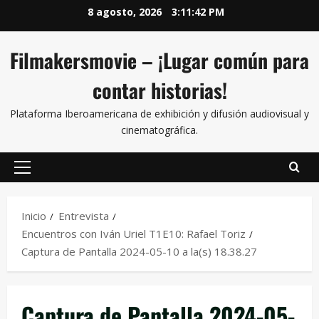
8 agosto, 2026
3:11:42 PM
Filmakersmovie – ¡Lugar común para
contar historias!
Plataforma Iberoamericana de exhibición y difusión audiovisual y
cinematográfica.
Inicio
Entrevista
Encuentros con Iván Uriel T1E10: Rafael Toriz
Captura de Pantalla 2024-05-10 a la(s) 18.38.27
Captura de Pantalla 2024-05-