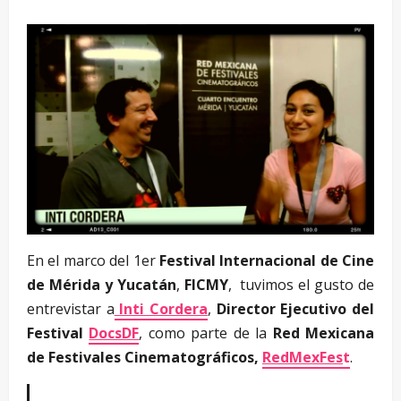
En el marco del 1er
Festival Internacional de Cine
de Mérida y Yucatán
,
FICMY
, tuvimos el gusto de
entrevistar a
Inti Cordera
,
Director Ejecutivo del
Festival
DocsDF
, como parte de la
Red Mexicana
de Festivales Cinematográficos,
RedMexFes
t
.