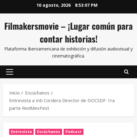
10 agosto, 2026
8:53:07 PM
Filmakersmovie – ¡Lugar común para
contar historias!
Plataforma Iberoamericana de exhibición y difusión audiovisual y
cinematográfica.
Inicio
Escúchanos
Entrevista a Inti Cordera Director de DOCSDF: 1ra
parte RedMexFest
Entrevista
Escúchanos
Podcast