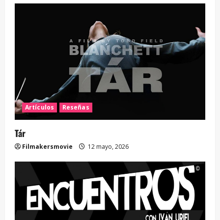
Artículos
Reseñas
Tár
Filmakersmovie
12 mayo, 2026