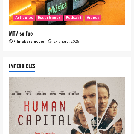
Artículos
Escúchanos
Podcast
Videos
MTV se fue
Filmakersmovie
24 enero, 2026
IMPERDIBLES