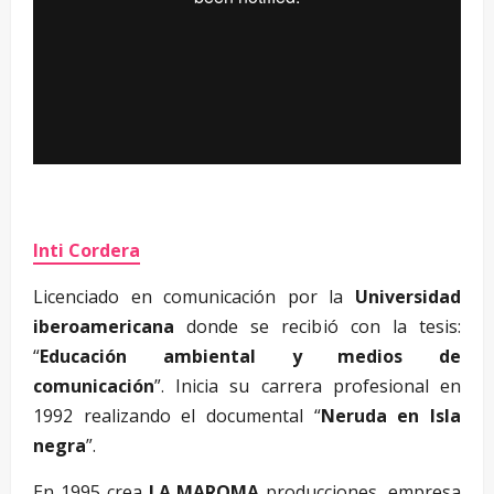
Inti Cordera
Licenciado en comunicación por la
Universidad
iberoamericana
donde se recibió con la tesis:
“
Educación ambiental y medios de
comunicación
”. Inicia su carrera profesional en
1992 realizando el documental “
Neruda en Isla
negra
”.
En 1995 crea
LA MAROMA
producciones, empresa