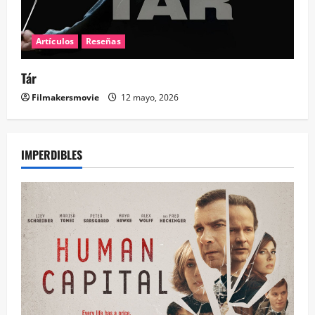
Artículos
Reseñas
Tár
Filmakersmovie
12 mayo, 2026
IMPERDIBLES