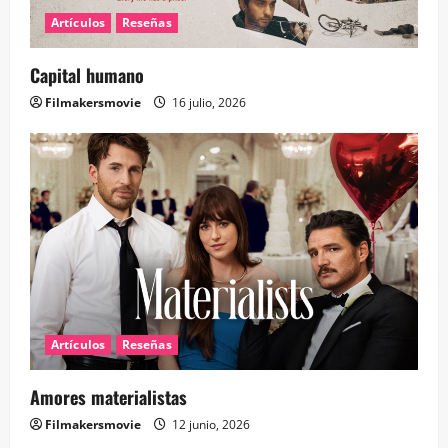
Artículos
Reseñas
Capital humano
Filmakersmovie
16 julio, 2026
Artículos
Reseñas
Amores materialistas
Filmakersmovie
12 junio, 2026