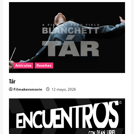
Artículos
Reseñas
Tár
Filmakersmovie
12 mayo, 2026