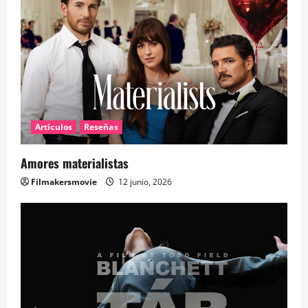
Artículos
Reseñas
Amores materialistas
Filmakersmovie
12 junio, 2026