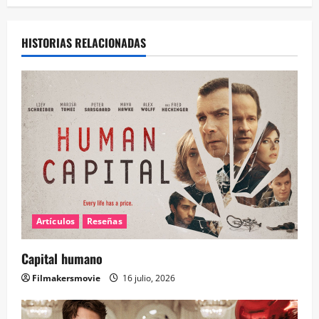
HISTORIAS RELACIONADAS
Artículos
Reseñas
Capital humano
Filmakersmovie
16 julio, 2026