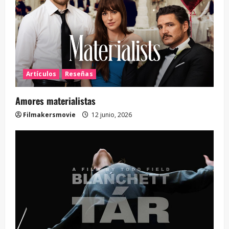
Artículos
Reseñas
Amores materialistas
Filmakersmovie
12 junio, 2026