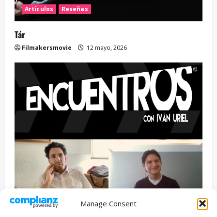
Artículos
Reseñas
Tár
Filmakersmovie
12 mayo, 2026
Manage Consent
Entrevista
Series