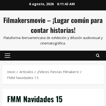
6 agosto, 2026
6:11:43 AM
Filmakersmovie – ¡Lugar común para
contar historias!
Plataforma Iberoamericana de exhibición y difusión audiovisual y
cinematográfica.
Inicio
Artículos
¡Felices Fiestas Filmakers!
FMM Navidades 15
FMM Navidades 15