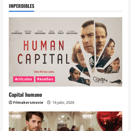
IMPERDIBLES
Artículos
Reseñas
Capital humano
Filmakersmovie
16 julio, 2026