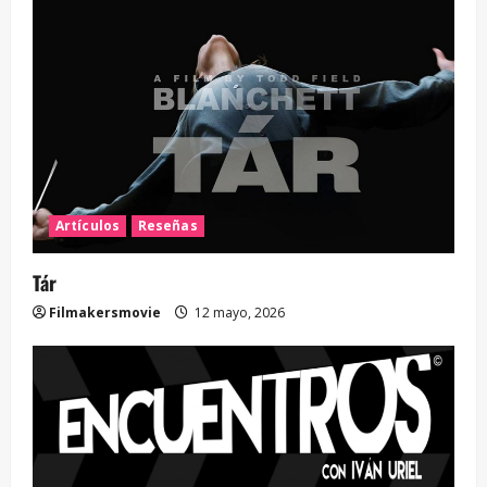
Artículos
Reseñas
Tár
Filmakersmovie
12 mayo, 2026