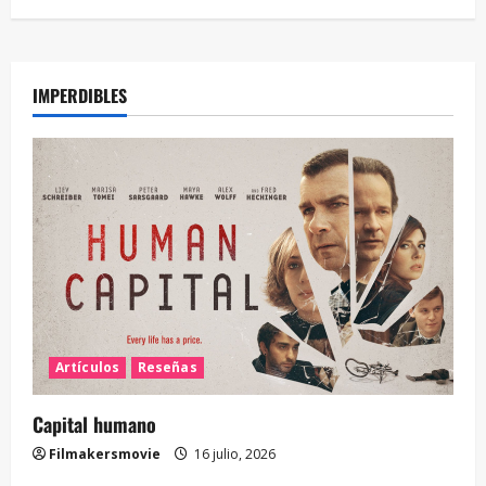
IMPERDIBLES
Artículos
Reseñas
Capital humano
Filmakersmovie
16 julio, 2026