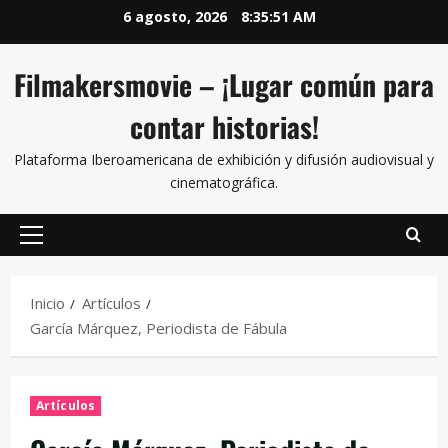
6 agosto, 2026
8:35:52 AM
Filmakersmovie – ¡Lugar común para
contar historias!
Plataforma Iberoamericana de exhibición y difusión audiovisual y
cinematográfica.
Inicio
Artículos
García Márquez, Periodista de Fábula
Artículos