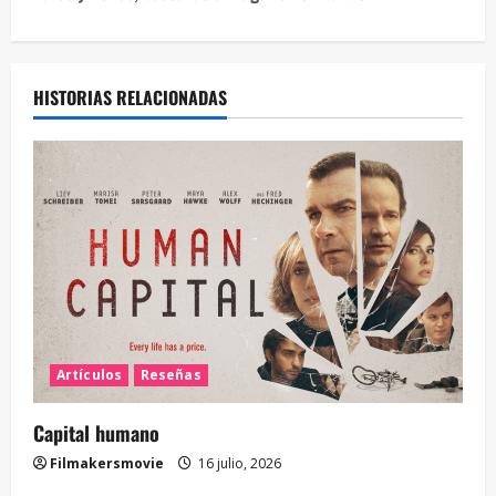
HISTORIAS RELACIONADAS
Artículos
Reseñas
Capital humano
Filmakersmovie
16 julio, 2026