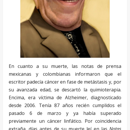
En cuanto a su muerte, las notas de prensa
mexicanas y colombianas informaron que el
escritor padecía cáncer en fase de metástasis y, por
su avanzada edad, se descartó la quimioterapia.
Encima, era víctima de Alzheimer, diagnosticado
desde 2006. Tenía 87 años recién cumplidos el
pasado 6 de marzo y ya había superado
previamente un cáncer linfático. Por coincidencia
extraña, días antes de su muerte leí en las
Notas