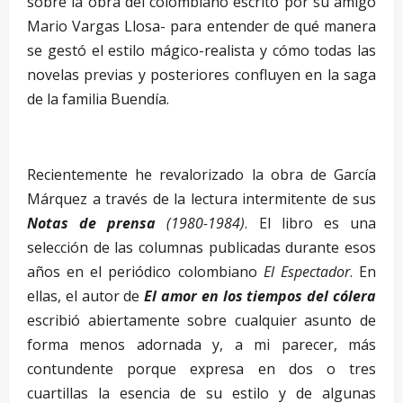
sobre la obra del colombiano escrito por su amigo
Mario Vargas Llosa- para entender de qué manera
se gestó el estilo mágico-realista y cómo todas las
novelas previas y posteriores confluyen en la saga
de la familia Buendía.
Recientemente he revalorizado la obra de García
Márquez a través de la lectura intermitente de sus
Notas de prensa
(1980-1984)
. El libro es una
selección de las columnas publicadas durante esos
años en el periódico colombiano
El Espectador
. En
ellas, el autor de
El amor en los tiempos del cólera
escribió abiertamente sobre cualquier asunto de
forma menos adornada y, a mi parecer, más
contundente porque expresa en dos o tres
cuartillas la esencia de su estilo y de algunas