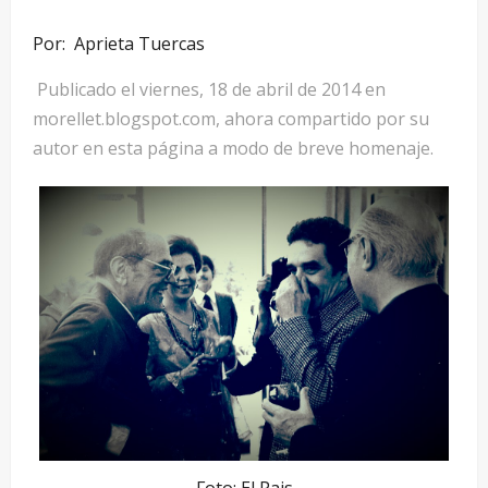
Por: Aprieta Tuercas
Publicado el viernes, 18 de abril de 2014 en
morellet.blogspot.com, ahora compartido por su
autor en esta página a modo de breve homenaje.