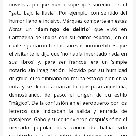
novelista porque nunca supe qué sucedió con el
“gato bajo la lluvia”. Por ejemplo, con sentido del
humor llano e incisivo, Márquez comparte en estas
Notas
un “
domingo de delirio
” que vivió en
Cartagena de Indias con su editor español, en el
cual se juntaron tantos sucesos inconcebibles que
el visitante le dijo que ‘no había inventado nada en
sus libros’ y, para ser francos, era un ‘simple
notario sin imaginación.’ Movido por su humildad
de grillo, el colombiano no refuta esta opinión en la
nota y se dedica a narrar lo que pasó aquél día,
demostrando, de paso, el origen de su estilo
“mágico”. De la confusión en el aeropuerto por los
letreros que indicaban la salida y entrada de
pasajeros, Gabo y su editor vieron después cómo el
mercado popular más concurrido había sido
sustituido por el Centro de Convenciones, un