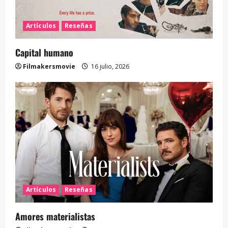
Artículos
Reseñas
Capital humano
Filmakersmovie
16 julio, 2026
Artículos
Reseñas
Amores materialistas