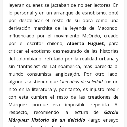
leyeran quienes se jactaban de no ser lectores. En
lo personal y en un arranque de esnobismo, opté
por descalificar el resto de su obra como una
derivación marchita de la leyenda de Macondo,
influenciado por el movimiento McOndo, creado
por el escritor chileno,
Alberto Fuguet
, para
criticar el exotismo desmesurado de las historias
del colombiano, refutado por la realidad urbana y
sin “fantasías” de Latinoamérica, más parecida al
mundo consumista anglosajón. Por otro lado,
algunos sostienen que
Cien años de soledad
fue un
hito en la literatura y, por tanto, es injusto medir
con esta cumbre el resto de las creaciones de
Márquez porque era imposible repetirla. Al
respecto, recomiendo la lectura de
García
Márquez: Historia de un deicidio
-largo ensayo