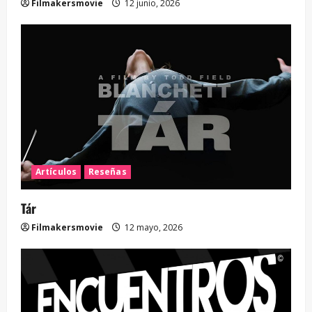
Filmakersmovie
12 junio, 2026
Artículos
Reseñas
Tár
Filmakersmovie
12 mayo, 2026