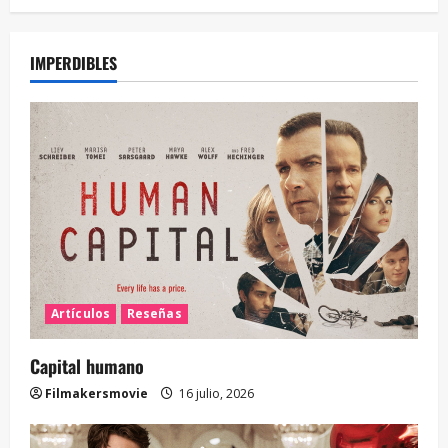
IMPERDIBLES
Artículos
Reseñas
Capital humano
Filmakersmovie
16 julio, 2026