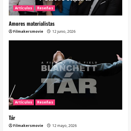
Artículos
Reseñas
Amores materialistas
Filmakersmovie
12 junio, 2026
Artículos
Reseñas
Tár
Filmakersmovie
12 mayo, 2026