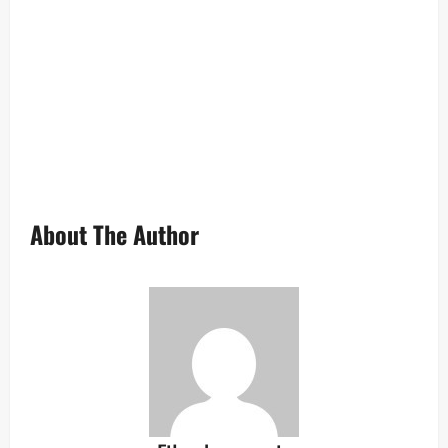
—
}
…
About The Author