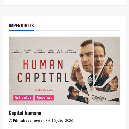
IMPERDIBLES
Artículos
Reseñas
Capital humano
Filmakersmovie
16 julio, 2026