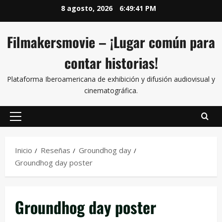
8 agosto, 2026
6:49:41 PM
Filmakersmovie – ¡Lugar común para
contar historias!
Plataforma Iberoamericana de exhibición y difusión audiovisual y
cinematográfica.
Inicio
Reseñas
Groundhog day
Groundhog day poster
Groundhog day poster