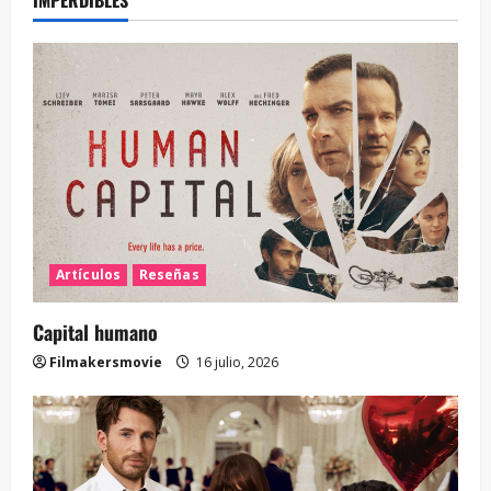
IMPERDIBLES
Artículos
Reseñas
Capital humano
Filmakersmovie
16 julio, 2026