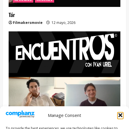
Tár
Filmakersmovie
12 mayo, 2026
Manage Consent
Entrevista
Series
To provide the best experiences, we use technologies like cookies to