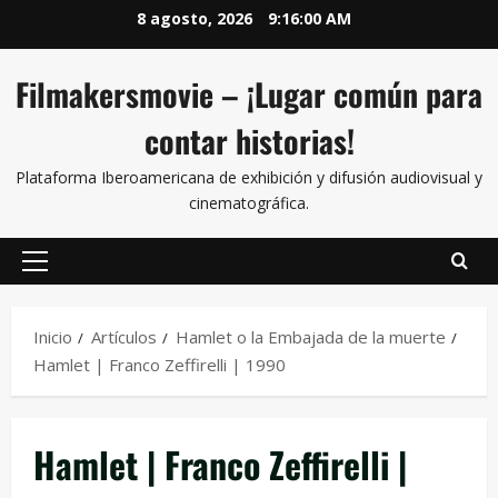
8 agosto, 2026
9:16:01 AM
Filmakersmovie – ¡Lugar común para
contar historias!
Plataforma Iberoamericana de exhibición y difusión audiovisual y
cinematográfica.
Inicio
Artículos
Hamlet o la Embajada de la muerte
Hamlet | Franco Zeffirelli | 1990
Hamlet | Franco Zeffirelli |