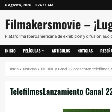
6 agosto, 2026
8:24:12 AM
Filmakersmovie – ¡Lug
Plataforma Iberoamericana de exhibición y difusión audio
INICIO
PELÍCULAS
ARTÍCULOS
NOTICIAS
RESEÑ
Inicio
Noticias
IMCINE y Canal 22 presentan telefilmes
TelefilmesLanzamiento Canal 2