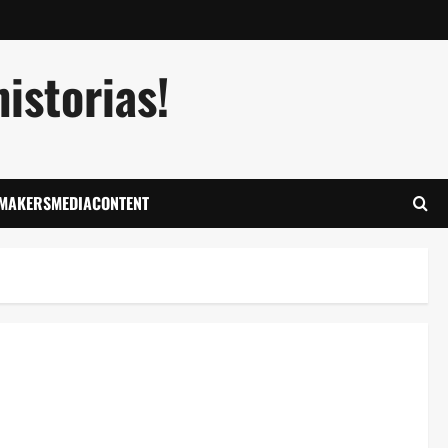
istorias!
LMAKERSMEDIACONTENT