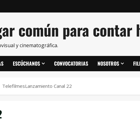
ar común para contar h
visual y cinematográfica.
AS
ESCÚCHANOS
CONVOCATORIAS
NOSOTROS
FI
TelefilmesLanzamiento Canal 22
2