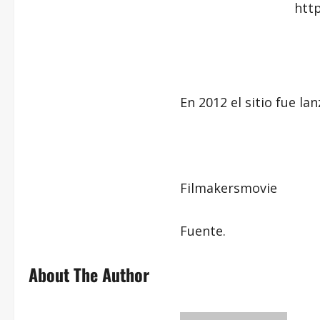
htt
En 2012 el sitio fue l
Filmakersmovie
Fuente.
About The Author