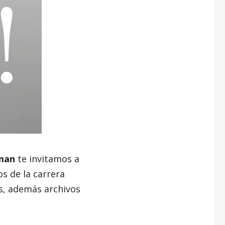
man
te invitamos a
os de la carrera
s, además archivos