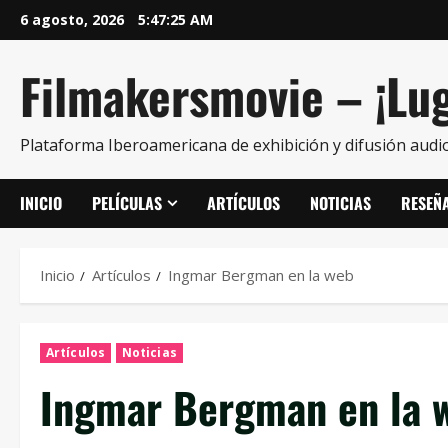
6 agosto, 2026
5:47:27 AM
Filmakersmovie – ¡Lug
Plataforma Iberoamericana de exhibición y difusión audio
INICIO
PELÍCULAS
ARTÍCULOS
NOTICIAS
RESEÑ
Inicio
Artículos
Ingmar Bergman en la web
Artículos
Noticias
Ingmar Bergman en la 