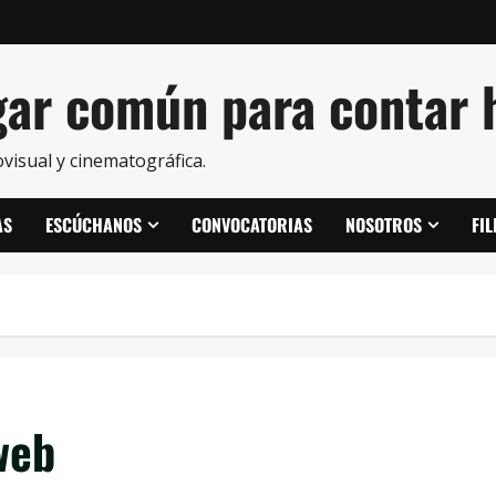
ar común para contar h
visual y cinematográfica.
AS
ESCÚCHANOS
CONVOCATORIAS
NOSOTROS
FI
web