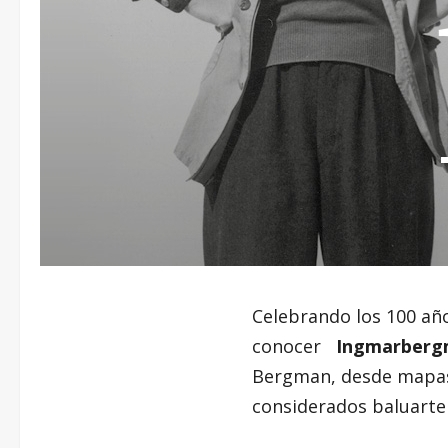
Celebrando los 100 año
conocer
Ingmarberg
Bergman, desde mapas 
considerados baluarte 