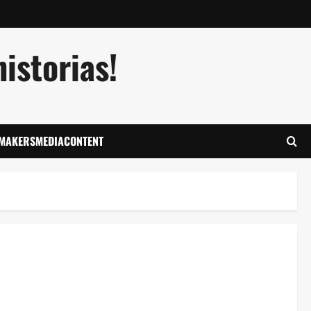
istorias!
LMAKERSMEDIACONTENT