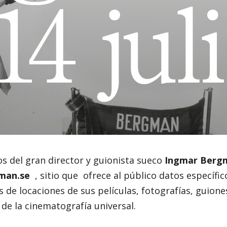
s del gran director y guionista sueco
Ingmar Berg
man.se
, sitio que ofrece al público datos específic
de locaciones de sus películas, fotografías, guione
de la cinematografía universal.