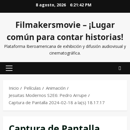
8 agosto, 2026
6:21:42 PM
Filmakersmovie – ¡Lugar
común para contar historias!
Plataforma Iberoamericana de exhibición y difusión audiovisual y
cinematográfica.
Inicio
Películas
Animación
Jesuitas Modernos S2E6: Pedro Arrupe
Captura de Pantalla 2024-02-18 a la(s) 18.17.17
Captura de Pantalla