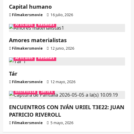
Capital humano
Filmakersmovie
16 julio, 2026
Artículos
Reseñas
Amores materialistas
Filmakersmovie
12 junio, 2026
Artículos
Reseñas
Tár
Filmakersmovie
12 mayo, 2026
Entrevista
Series
ENCUENTROS CON IVÁN URIEL T3E22: JUAN
PATRICIO RIVEROLL
Filmakersmovie
5 mayo, 2026