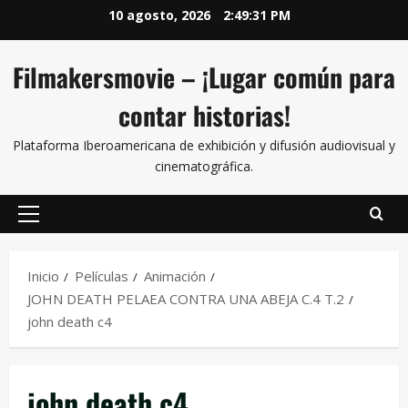
10 agosto, 2026
2:49:31 PM
Filmakersmovie – ¡Lugar común para
contar historias!
Plataforma Iberoamericana de exhibición y difusión audiovisual y
cinematográfica.
Inicio
Películas
Animación
JOHN DEATH PELAEA CONTRA UNA ABEJA C.4 T.2
john death c4
john death c4