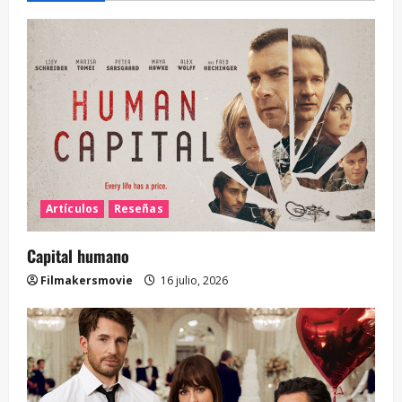
Artículos
Reseñas
Capital humano
Filmakersmovie
16 julio, 2026