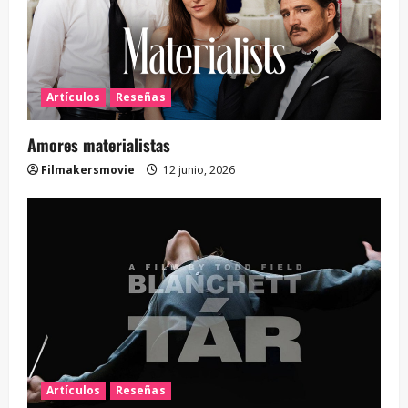
Artículos
Reseñas
Amores materialistas
Filmakersmovie
12 junio, 2026
Artículos
Reseñas