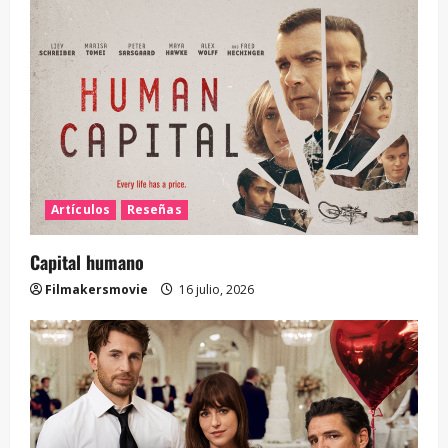
Artículos
Reseñas
Capital humano
Filmakersmovie
16 julio, 2026