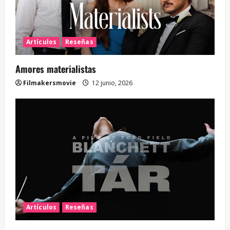
Artículos
Reseñas
Amores materialistas
Filmakersmovie
12 junio, 2026
Artículos
Reseñas