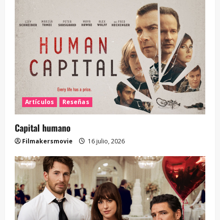
Artículos
Reseñas
Capital humano
Filmakersmovie
16 julio, 2026