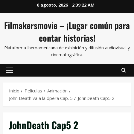
6 agosto, 2026
2:39:23 AM
Filmakersmovie – ¡Lugar común para
contar historias!
Plataforma Iberoamericana de exhibición y difusión audiovisual y
cinematográfica.
Inicio
Películas
Animación
John Death va a la ópera Cap. 5
JohnDeath Cap5 2
JohnDeath Cap5 2