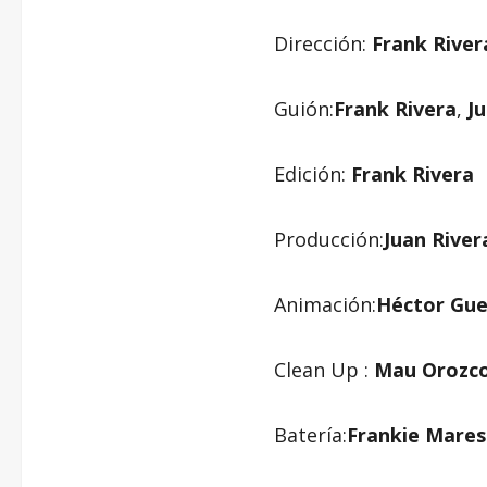
Dirección:
Frank River
Guión:
Frank Rivera
,
J
Edición:
Frank Rivera
Producción:
Juan River
Animación:
Héctor Gue
Clean Up :
Mau Orozc
Batería:
Frankie Mares