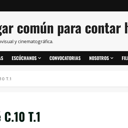
ar común para contar h
visual y cinematográfica.
AS
ESCÚCHANOS
CONVOCATORIAS
NOSOTROS
FI
10 T.1
C.10 T.1