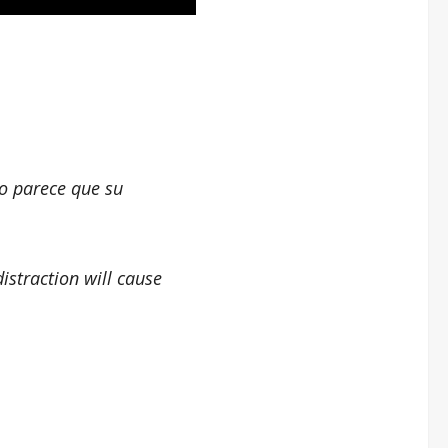
ro parece que su
distraction will cause