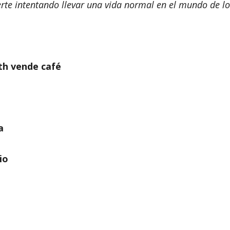
rte intentando llevar una vida normal en el mundo de los
th vende café
a
io