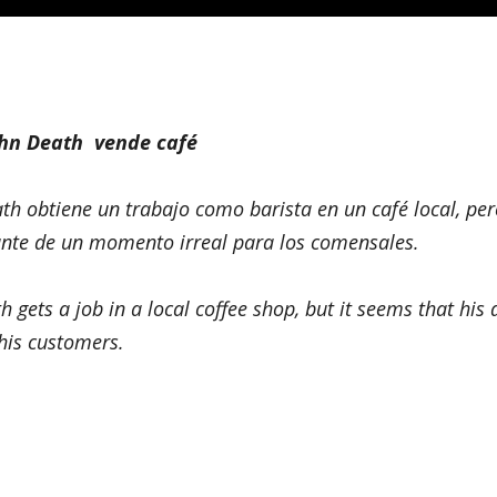
ohn Death vende café
th obtiene un trabajo como barista en un café local, pe
sante de un momento irreal para los comensales.
h gets a job in a local coffee shop, but it seems that his 
his customers.