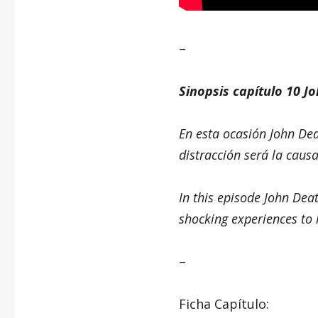
–
Sinopsis capítulo 10 J
En esta ocasión John Dea
distracción será la cau
In this episode John Deat
shocking experiences to 
–
Ficha Capítulo: