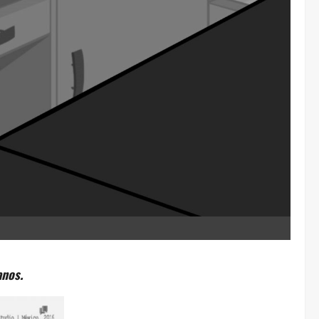
anos.