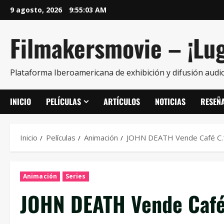
9 agosto, 2026
9:55:03 AM
Filmakersmovie – ¡Lug
Plataforma Iberoamericana de exhibición y difusión audio
INICIO
PELÍCULAS
ARTÍCULOS
NOTICIAS
RESEÑ
Inicio
Películas
Animación
JOHN DEATH Vende Café C.
Animación
Series
JOHN DEATH Vende Café 