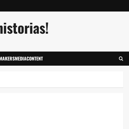
istorias!
LMAKERSMEDIACONTENT