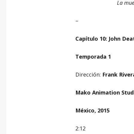
La mue
–
Capítulo 10: John Dea
Temporada 1
Dirección:
Frank River
Mako Animation Stud
México, 2015
2:12