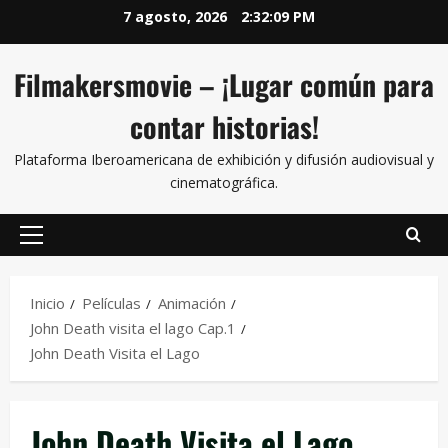
7 agosto, 2026
2:32:10 PM
Filmakersmovie – ¡Lugar común para
contar historias!
Plataforma Iberoamericana de exhibición y difusión audiovisual y
cinematográfica.
Inicio
Películas
Animación
John Death visita el lago Cap.1
John Death Visita el Lago
John Death Visita el Lago