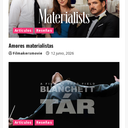
Artículos
Reseñas
Amores materialistas
Filmakersmovie
12 junio, 2026
Artículos
Reseñas