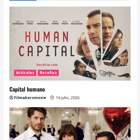
Artículos
Reseñas
Capital humano
Filmakersmovie
16 julio, 2026