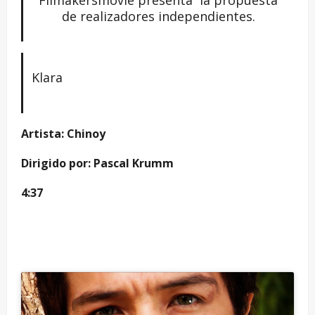
Filmakersmovie presenta la propuesta
de realizadores independientes.
Klara
Artista: Chinoy
Dirigido por: Pascal Krumm
4:37