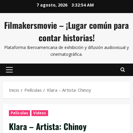
7 agosto, 2026
3:32:55 AM
Filmakersmovie – ¡Lugar común para
contar historias!
Plataforma Iberoamericana de exhibición y difusión audiovisual y
cinematográfica.
Inicio
Películas
Klara – Artista: Chinoy
Películas
Videos
Klara – Artista: Chinoy