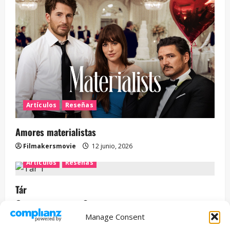
Artículos
Reseñas
Amores materialistas
Filmakersmovie
12 junio, 2026
Artículos
Reseñas
Tár
Filmakersmovie
12 mayo, 2026
Manage Consent
Entrevista
Series