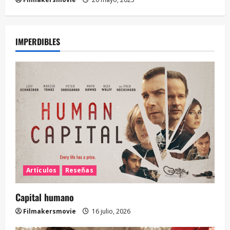
IMPERDIBLES
Artículos
Reseñas
Capital humano
Filmakersmovie
16 julio, 2026