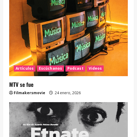
Artículos
Escúchanos
Podcast
Videos
MTV se fue
Filmakersmovie
24 enero, 2026