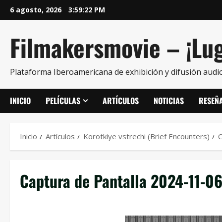
6 agosto, 2026
3:59:22 PM
Filmakersmovie – ¡Lug
Plataforma Iberoamericana de exhibición y difusión audio
INICIO
PELÍCULAS
ARTÍCULOS
NOTICIAS
RESEÑ
Inicio
Artículos
Korotkiye vstrechi (Brief Encounters)
C
Captura de Pantalla 2024-11-06 