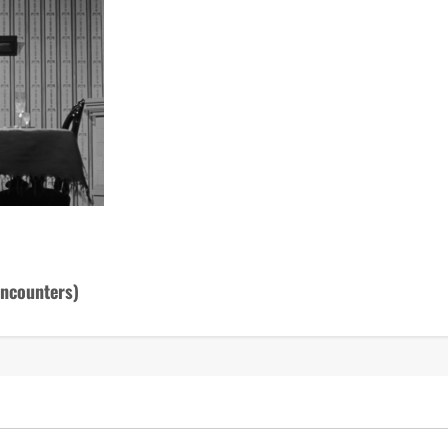
Encounters)