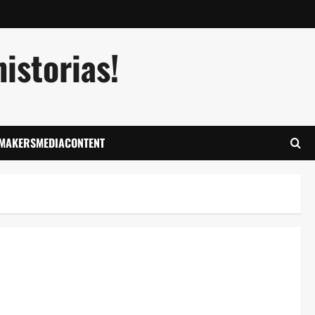
istorias!
LMAKERSMEDIACONTENT