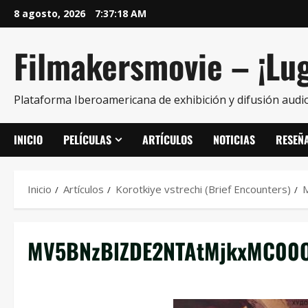
8 agosto, 2026
7:37:18 AM
Filmakersmovie – ¡Lug
Plataforma Iberoamericana de exhibición y difusión audio
INICIO
PELÍCULAS
ARTÍCULOS
NOTICIAS
RESEÑ
Inicio
Artículos
Korotkiye vstrechi (Brief Encounters)
MV5BNzBlZDE2NTAtMjkxMC00