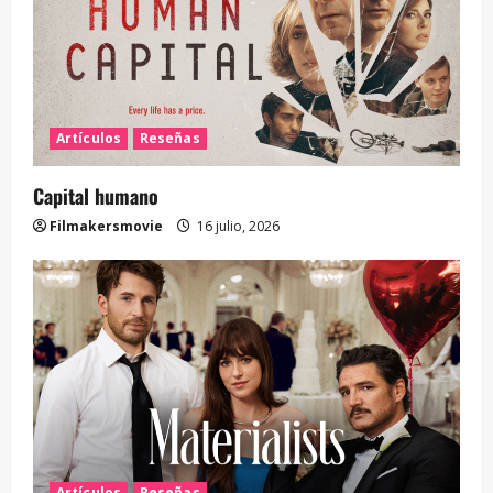
Artículos
Reseñas
Capital humano
Filmakersmovie
16 julio, 2026
Artículos
Reseñas