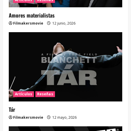
Amores materialistas
Filmakersmovie
12 junio, 2026
Artículos
Reseñas
Tár
Filmakersmovie
12 mayo, 2026