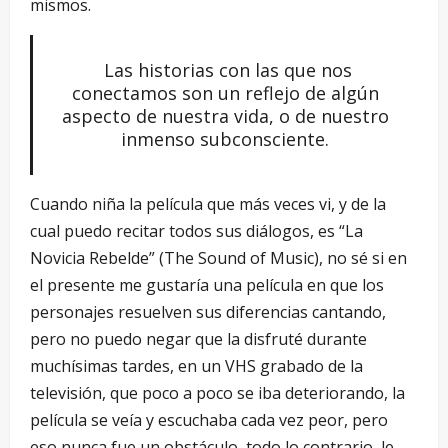
mismos.
Las historias con las que nos
conectamos son un reflejo de algún
aspecto de nuestra vida, o de nuestro
inmenso subconsciente.
Cuando niña la película que más veces vi, y de la
cual puedo recitar todos sus diálogos, es “La
Novicia Rebelde” (The Sound of Music), no sé si en
el presente me gustaría una película en que los
personajes resuelven sus diferencias cantando,
pero no puedo negar que la disfruté durante
muchísimas tardes, en un VHS grabado de la
televisión, que poco a poco se iba deteriorando, la
película se veía y escuchaba cada vez peor, pero
eso nunca fue un obstáculo, todo lo contrario, le