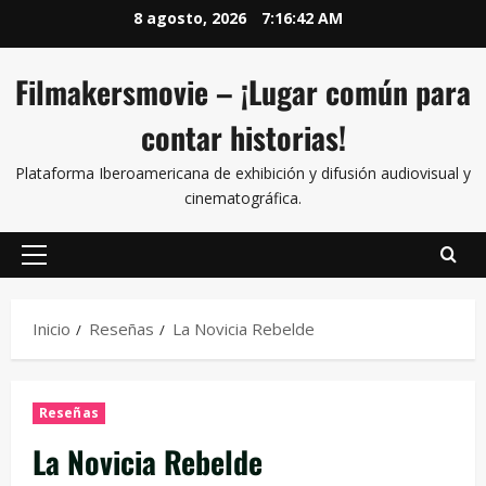
8 agosto, 2026
7:16:42 AM
Filmakersmovie – ¡Lugar común para
contar historias!
Plataforma Iberoamericana de exhibición y difusión audiovisual y
cinematográfica.
Inicio
Reseñas
La Novicia Rebelde
Reseñas
La Novicia Rebelde