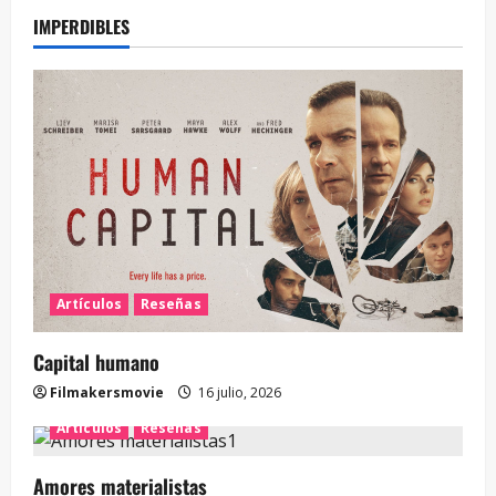
IMPERDIBLES
Artículos
Reseñas
Capital humano
Filmakersmovie
16 julio, 2026
Artículos
Reseñas
Amores materialistas