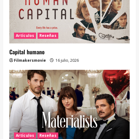
Artículos
Reseñas
Capital humano
Filmakersmovie
16 julio, 2026
Artículos
Reseñas