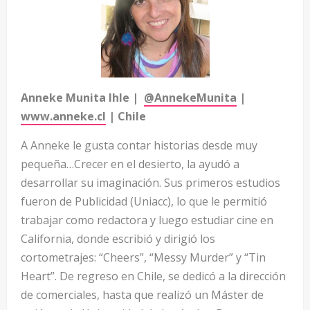
Anneke Munita Ihle |
@AnnekeMunita
|
www.anneke.cl
| Chile
A Anneke le gusta contar historias desde muy
pequeña…Crecer en el desierto, la ayudó a
desarrollar su imaginación. Sus primeros estudios
fueron de Publicidad (Uniacc), lo que le permitió
trabajar como redactora y luego estudiar cine en
California, donde escribió y dirigió los
cortometrajes: “Cheers”, “Messy Murder” y “Tin
Heart”. De regreso en Chile, se dedicó a la dirección
de comerciales, hasta que realizó un Máster de