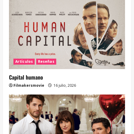
Artículos
Reseñas
Capital humano
Filmakersmovie
16 julio, 2026