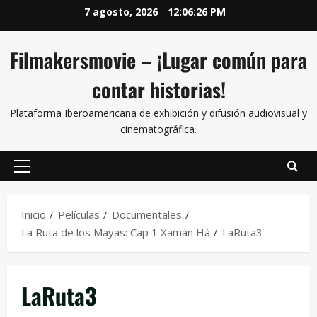
7 agosto, 2026
12:06:26 PM
Filmakersmovie – ¡Lugar común para
contar historias!
Plataforma Iberoamericana de exhibición y difusión audiovisual y
cinematográfica.
Inicio
Películas
Documentales
La Ruta de los Mayas: Cap 1 Xamán Há
LaRuta3
LaRuta3