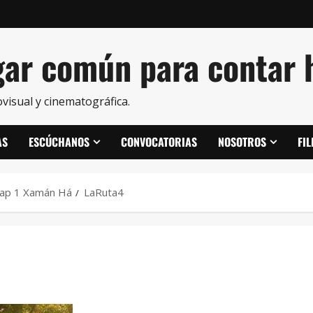
ar común para contar h
visual y cinematográfica.
AS
ESCÚCHANOS
CONVOCATORIAS
NOSOTROS
FI
Cap 1 Xamán Há
LaRuta4