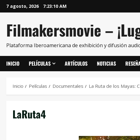
7 agosto, 2026
7:23:11 AM
Filmakersmovie – ¡Lug
Plataforma Iberoamericana de exhibición y difusión audio
INICIO
PELÍCULAS
ARTÍCULOS
NOTICIAS
RESEÑ
Inicio
Películas
Documentales
La Ruta de los Mayas: 
LaRuta4