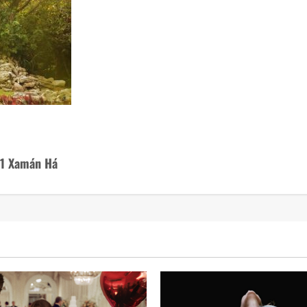
 1 Xamán Há