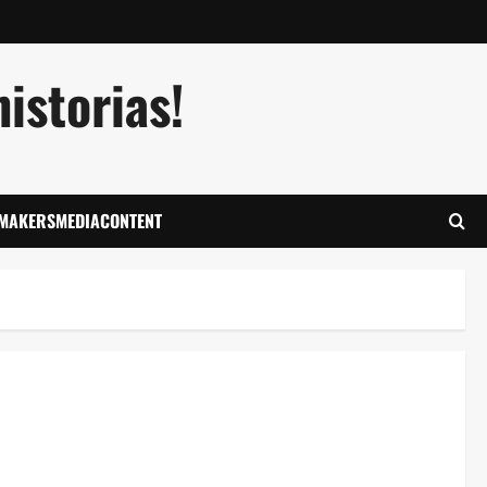
istorias!
LMAKERSMEDIACONTENT