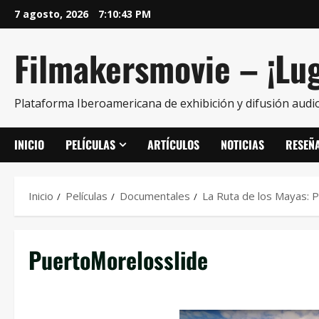
7 agosto, 2026
7:10:43 PM
Filmakersmovie – ¡Lug
Plataforma Iberoamericana de exhibición y difusión audio
INICIO
PELÍCULAS
ARTÍCULOS
NOTICIAS
RESEÑ
Inicio
Películas
Documentales
La Ruta de los Mayas: 
PuertoMorelosslide