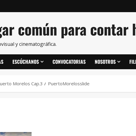
ar común para contar h
visual y cinematográfica.
AS
ESCÚCHANOS
CONVOCATORIAS
NOSOTROS
FI
Puerto Morelos Cap.3
PuertoMorelosslide