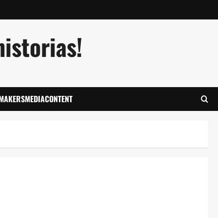
istorias!
LMAKERSMEDIACONTENT