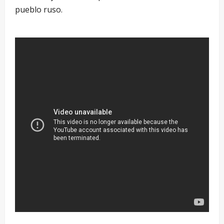
pueblo ruso.
–