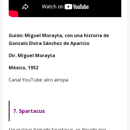
–
Guión: Miguel Morayta, con una historia de
Gonzalo Elvira Sánchez de Aparicio
Dir. Miguel Morayta
México, 1952
Canal YouTube: alro alropa
7. Spartacus
Un esclavo llamado Spartacus, es llevado por