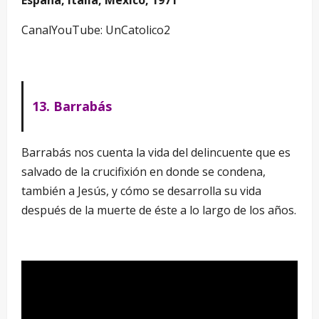
España, Italia, México, 1971
CanalYouTube: UnCatolico2
13. Barrabás
Barrabás nos cuenta la vida del delincuente que es
salvado de la crucifixión en donde se condena,
también a Jesús, y cómo se desarrolla su vida
después de la muerte de éste a lo largo de los años.
–