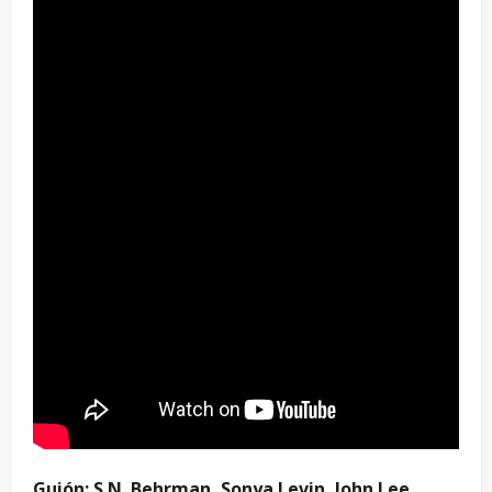
Guión: S.N. Behrman, Sonya Levin, John Lee