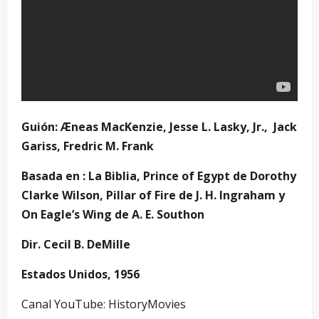
Guión: Æneas MacKenzie, Jesse L. Lasky, Jr., Jack
Gariss, Fredric M. Frank
Basada en : La Biblia, Prince of Egypt de Dorothy
Clarke Wilson, Pillar of Fire de J. H. Ingraham y
On Eagle’s Wing de A. E. Southon
Dir. Cecil B. DeMille
Estados Unidos, 1956
Canal YouTube: HistoryMovies