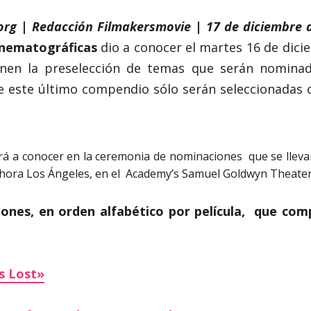
.org | Redacción Filmakersmovie | 17 de diciembre 
inematográficas
dio a conocer el martes 16 de dicie
en la preselección de temas que serán nominad
 este último compendio sólo serán seleccionadas c
dará a conocer en la ceremonia de nominaciones que se llev
/ hora Los Ángeles, en el Academy’s Samuel Goldwyn Theater
ciones, en orden alfabético por película, que co
s Lost»