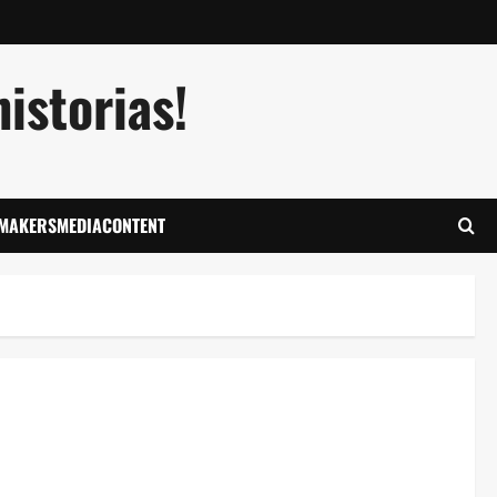
istorias!
LMAKERSMEDIACONTENT