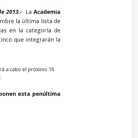
de 2013.-
La
Academia
mbre la última lista de
as en la categoría de
inco que integrarán la
ará a cabo el próximo 16
.
mponen esta penúltima