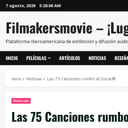
7 agosto, 2026
5:26:07 AM
Filmakersmovie – ¡Lug
Plataforma Iberoamericana de exhibición y difusión audio
INICIO
PELÍCULAS
ARTÍCULOS
NOTICIAS
RESEÑ
Inicio
Noticias
Las 75 Canciones rumbo al Oscar®
Noticias
Las 75 Canciones rumb