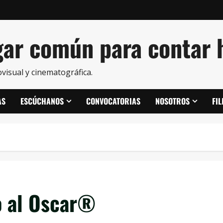
ar común para contar h
visual y cinematográfica.
AS
ESCÚCHANOS
CONVOCATORIAS
NOSOTROS
FI
o al Oscar®