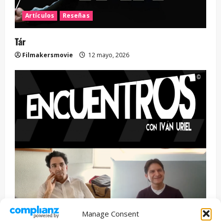
Artículos
Reseñas
Tár
Filmakersmovie
12 mayo, 2026
Manage Consent
Entrevista
Series