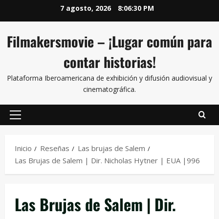
7 agosto, 2026
8:06:30 PM
Filmakersmovie – ¡Lugar común para
contar historias!
Plataforma Iberoamericana de exhibición y difusión audiovisual y
cinematográfica.
Inicio
Reseñas
Las brujas de Salem
Las Brujas de Salem | Dir. Nicholas Hytner | EUA |996
Las Brujas de Salem | Dir.