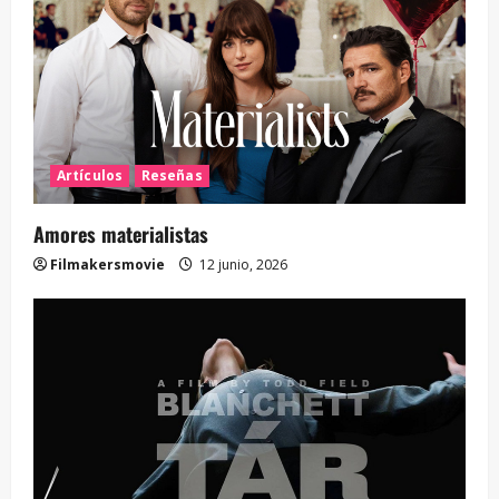
Artículos
Reseñas
Amores materialistas
Filmakersmovie
12 junio, 2026