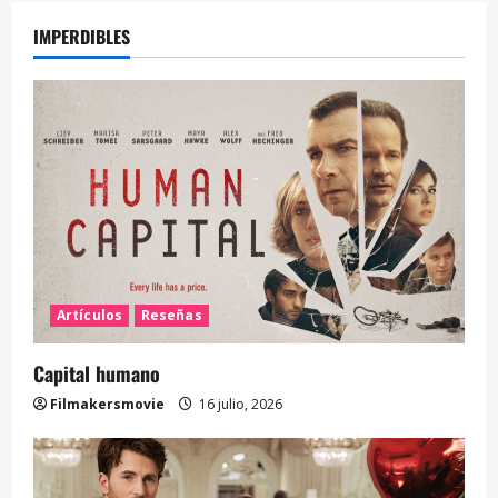
IMPERDIBLES
Artículos
Reseñas
Capital humano
Filmakersmovie
16 julio, 2026