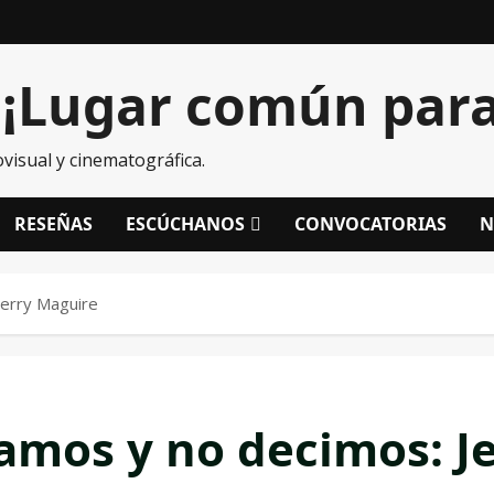
¡Lugar común para 
visual y cinematográfica.
RESEÑAS
ESCÚCHANOS
CONVOCATORIAS
N
Jerry Maguire
amos y no decimos: J