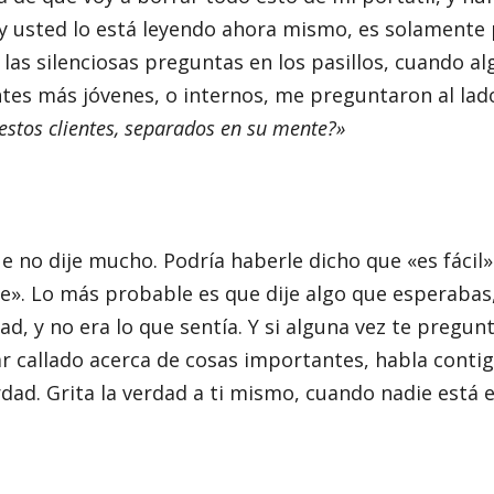
 y usted lo está leyendo ahora mismo, es solamente
 las silenciosas preguntas en los pasillos, cuando a
tes más jóvenes, o internos, me preguntaron al lad
 estos clientes, separados en su mente?»
 no dije mucho. Podría haberle dicho que «es fácil»
te». Lo más probable es que dije algo que esperabas,
dad, y no era lo que sentía. Y si alguna vez te pregun
r callado acerca de cosas importantes, habla conti
erdad. Grita la verdad a ti mismo, cuando nadie está 