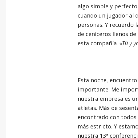
algo simple y perfecto
cuando un jugador al q
personas. Y recuerdo 
de ceniceros llenos d
esta compañía.
«Tú y 
Esta noche, encuentro
importante. Me impor
nuestra empresa es un
atletas. Más de sesent
encontrado con todos 
más estricto. Y estam
nuestra 13ª conferenc