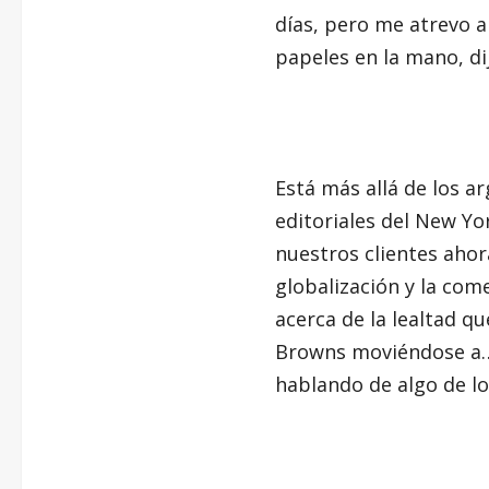
días, pero me atrevo a
papeles en la mano, d
Está más allá de los a
editoriales del New Yo
nuestros clientes ahor
globalización y la come
acerca de la lealtad qu
Browns moviéndose a… 
hablando de algo de l