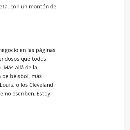
ieta, con un montón de
negocio en las páginas
s endosos que todos
 Más allá de la
a de béisbol, más
Louis, o los Cleveland
e no escriben. Estoy