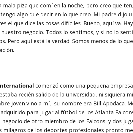
 la mala piza que comí en la noche, pero creo que te
tengo algo que decir en lo que creo. Mi padre dijo u
es el que dice las cosas difíciles. Bueno, aquí va. Ha
nuestro negocio. Todos lo sentimos, y si no lo sent
os. Pero aquí está la verdad. Somos menos de lo qu
ación.
nternational
comenzó como una pequeña empresa. 
 estaba recién salido de la universidad, ni siquiera 
bre joven vino a mí, su nombre era Bill Apodaca. M
adquirido para jugar al fútbol de los Atlanta Falco
 negocio de otro miembro de los Falcons, y dos jug
s milagros de los deportes profesionales pronto me