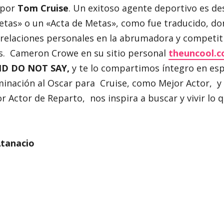
 por
Tom Cruise
. Un exitoso agente deportivo es de
etas» o un «Acta de Metas», como fue traducido, do
 relaciones personales en la abrumadora y competiti
s. Cameron Crowe en su sitio personal
theuncool.
ND DO NOT SAY,
y te lo compartimos íntegro en esp
inación al Oscar para Cruise, como Mejor Actor, y
r Actor de Reparto, nos inspira a buscar y vivir lo
Atanacio