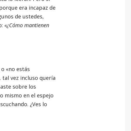
 porque era incapaz de
lgunos de ustedes,
o:
«¿Cómo mantienen
 o «no estás
 tal vez incluso quería
taste sobre los
go mismo en el espejo
escuchando. ¿Ves lo