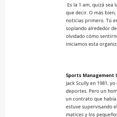
Es la 1 am, quizá sea
que decir. O más bien, 
noticias primero. Tú er
soplando alrededor de 
olvidado cómo sentirn
iniciamos esta organiz
Sports Management I
Jack Scully en 1981, yo
deportes. Pero un hom
un contrato que había 
estuve supervisando el
matices y los pequeño