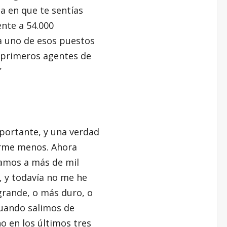
a en que te sentías
ente a 54.000
a uno de esos puestos
s primeros agentes de
”
portante, y una verdad
arme menos. Ahora
tamos a más de mil
, y todavía no me he
grande, o más duro, o
cuando salimos de
 en los últimos tres