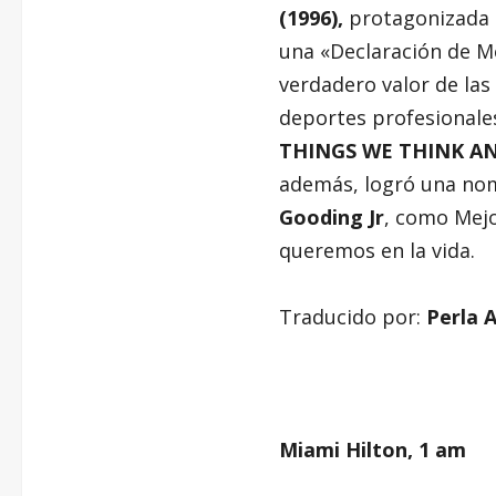
(1996),
protagonizada
una «Declaración de M
verdadero valor de las
deportes profesionale
THINGS WE THINK A
además, logró una nom
Gooding Jr
, como Mejo
queremos en la vida.
Traducido por:
Perla 
–
Miami Hilton, 1 am