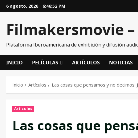
6 agosto, 2026
6:46:53 PM
Filmakersmovie – 
Plataforma Iberoamericana de exhibición y difusión audio
INICIO
PELÍCULAS
ARTÍCULOS
NOTICIAS
Inicio
Artículos
Las cosas que pensamos y no decimos: 
Artículos
Las cosas que pens