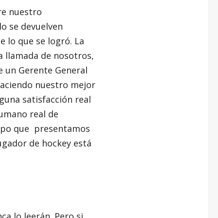
re nuestro
lo se devuelven
e lo que se logró. La
a llamada de nosotros,
e un Gerente General
aciendo nuestro mejor
lguna satisfacción real
humano real de
tipo que presentamos
jugador de hockey está
a lo leerán. Pero si