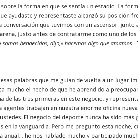
 sobre la forma en que se sentía un estadio. La form
ue ayudaste y representaste alcanzó su posición fr
la conversación que tuvimos con un ascensor, junto 
e arena, justo antes de contratarme como uno de lo
yo somos bendecidos, dijo,» hacemos algo que amamos…
 esas palabras que me guían de vuelta a un lugar im
ta mucho el hecho de que he aprendido a preocup
a de las tres primeras en este negocio, y represen
a agentes trabajan en nuestra enorme oficina nueva
ustedes. El negocio del deporte nunca ha sido más 
os en la vanguardia. Pero me pregunto esta noche, 
ia anual… hemos hablado mucho y participado mucho