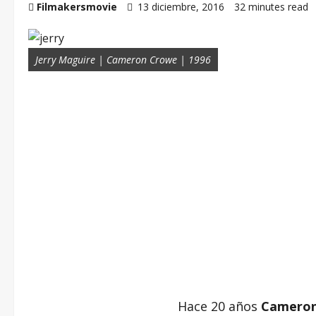
Filmakersmovie
13 diciembre, 2016
32 minutes read
Jerry Maguire | Cameron Crowe | 1996
–
Hace 20 años
Camero