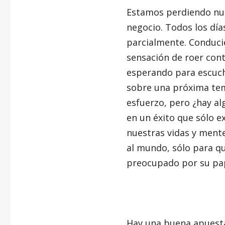
Estamos perdiendo nues
negocio. Todos los día
parcialmente. Conducie
sensación de roer cont
esperando para escuch
sobre una próxima te
esfuerzo, pero ¿hay alg
en un éxito que sólo 
nuestras vidas y men
al mundo, sólo para qu
preocupado por su pap
Hay una buena apuesta 