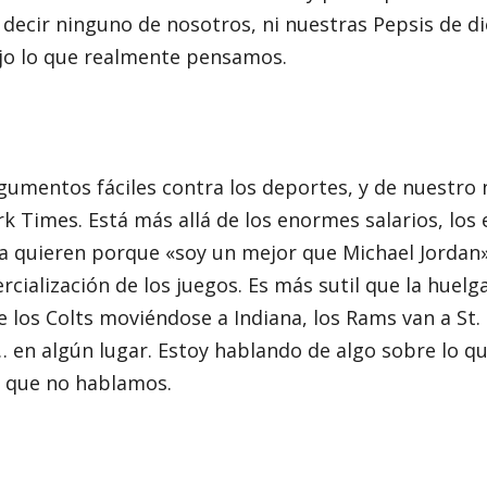
 decir ninguno de nosotros, ni nuestras Pepsis de d
ijo lo que realmente pensamos.
rgumentos fáciles contra los deportes, y de nuestro 
rk Times. Está más allá de los enormes salarios, lo
a quieren porque «soy un mejor que Michael Jordan».
rcialización de los juegos. Es más sutil que la huelg
e los Colts moviéndose a Indiana, los Rams van a St. 
en algún lugar. Estoy hablando de algo sobre lo qu
o que no hablamos.