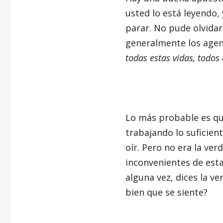
usted lo está leyendo,
parar. No pude olvidar
generalmente los agen
todas estas vidas, todos
Lo más probable es que
trabajando lo suficien
oír. Pero no era la ver
inconvenientes de esta
alguna vez, dices la v
bien que se siente?