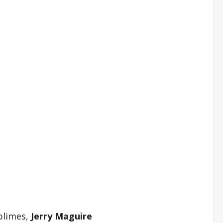
blimes,
Jerry Maguire