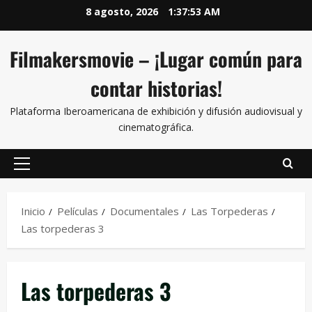
8 agosto, 2026
1:37:54 AM
Filmakersmovie – ¡Lugar común para
contar historias!
Plataforma Iberoamericana de exhibición y difusión audiovisual y
cinematográfica.
Inicio
Películas
Documentales
Las Torpederas
Las torpederas 3
Las torpederas 3