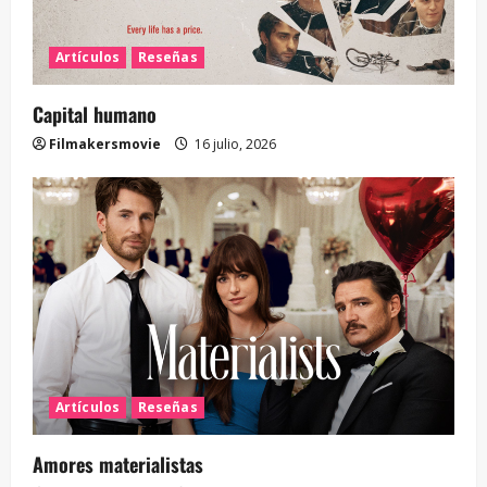
Artículos
Reseñas
Capital humano
Filmakersmovie
16 julio, 2026
Artículos
Reseñas
Amores materialistas