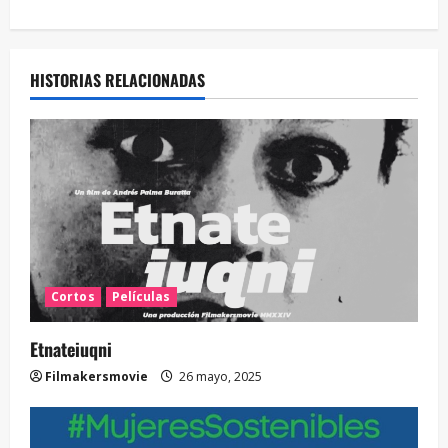
HISTORIAS RELACIONADAS
Cortos
Películas
Etnateiuqni
Filmakersmovie
26 mayo, 2025