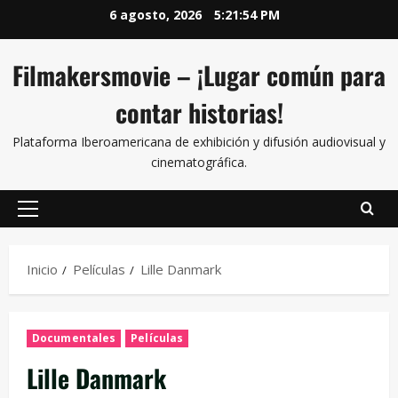
6 agosto, 2026
5:21:55 PM
Filmakersmovie – ¡Lugar común para
contar historias!
Plataforma Iberoamericana de exhibición y difusión audiovisual y
cinematográfica.
Inicio
Películas
Lille Danmark
Documentales
Películas
Lille Danmark