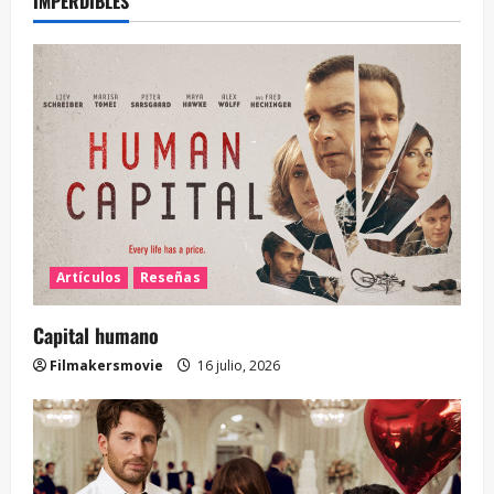
IMPERDIBLES
Artículos
Reseñas
Capital humano
Filmakersmovie
16 julio, 2026