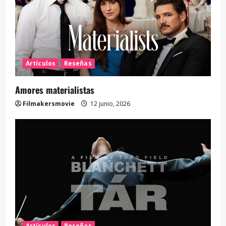
Artículos
Reseñas
Amores materialistas
Filmakersmovie
12 junio, 2026
Artículos
Reseñas