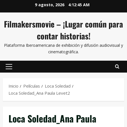
9 agosto, 2026
4:12:46 AM
Filmakersmovie – ¡Lugar común para
contar historias!
Plataforma Iberoamericana de exhibición y difusión audiovisual y
cinematográfica.
Inicio
Películas
Loca Soledad
Loca Soledad_Ana Paula Levet2
Loca Soledad_Ana Paula