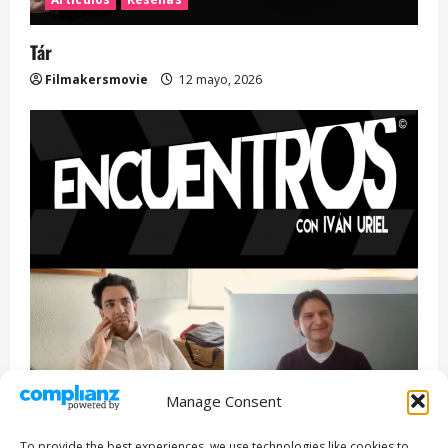
Tár
Filmakersmovie
12 mayo, 2026
Manage Consent
Entrevista
Series
To provide the best experiences, we use technologies like cookies to