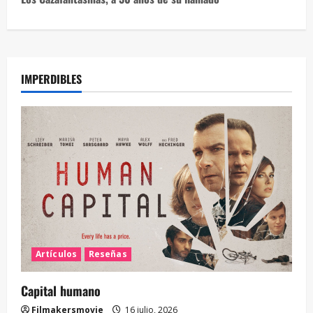
IMPERDIBLES
Artículos
Reseñas
Capital humano
Filmakersmovie
16 julio, 2026