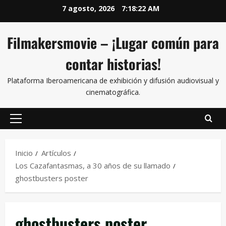
7 agosto, 2026
7:18:22 AM
Filmakersmovie – ¡Lugar común para
contar historias!
Plataforma Iberoamericana de exhibición y difusión audiovisual y
cinematográfica.
Inicio
Artículos
Los Cazafantasmas, a 30 años de su llamado
ghostbusters poster
ghostbusters poster