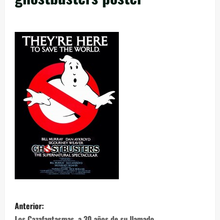
Anterior:
Los Cazafantasmas, a 30 años de su llamado