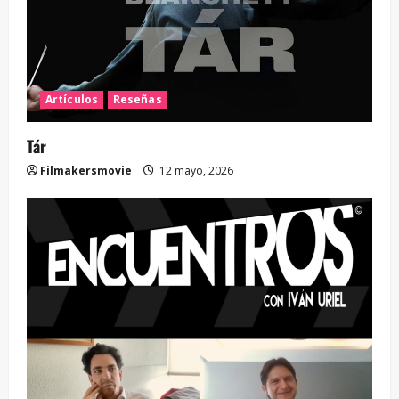
Artículos
Reseñas
Tár
Filmakersmovie
12 mayo, 2026