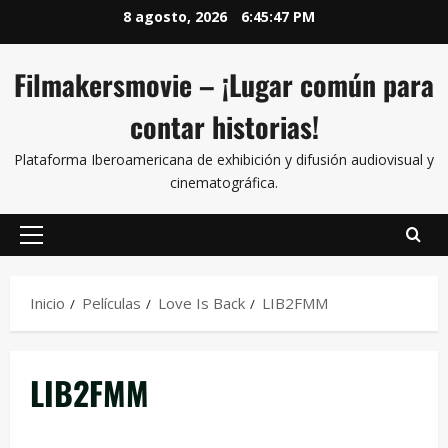
8 agosto, 2026
6:45:48 PM
Filmakersmovie – ¡Lugar común para
contar historias!
Plataforma Iberoamericana de exhibición y difusión audiovisual y
cinematográfica.
Inicio
Películas
Love Is Back
LIB2FMM
LIB2FMM