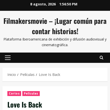
8 agosto, 2026
1:56:51 PM
Filmakersmovie – ¡Lugar común para
contar historias!
Plataforma Iberoamericana de exhibición y difusión audiovisual y
cinematográfica.
Inicio
Películas
Love Is Back
Cortos
Películas
Love Is Back