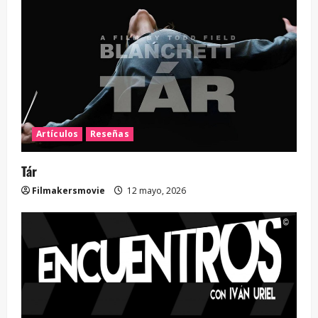
Artículos
Reseñas
Tár
Filmakersmovie
12 mayo, 2026