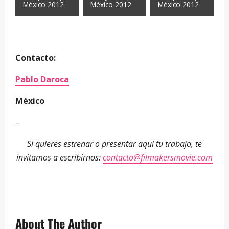
México 2012
México 2012
México 2012
Contacto:
Pablo Daroca
México
–
Si quieres estrenar o presentar aquí tu trabajo, te
invitamos a escribirnos:
contacto@filmakersmovie.com
About The Author