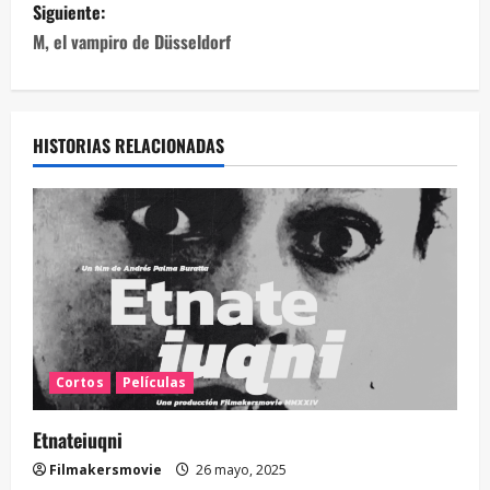
Siguiente:
M, el vampiro de Düsseldorf
HISTORIAS RELACIONADAS
Cortos
Películas
Etnateiuqni
Filmakersmovie
26 mayo, 2025