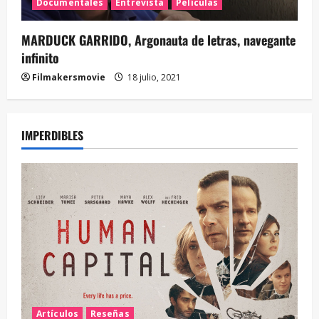
Documentales
Entrevista
Películas
MARDUCK GARRIDO, Argonauta de letras, navegante
infinito
Filmakersmovie
18 julio, 2021
IMPERDIBLES
Artículos
Reseñas